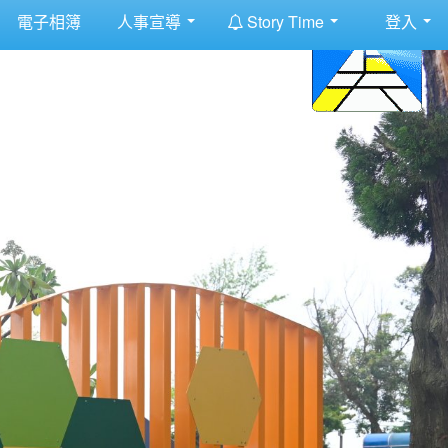
:::
電子相簿
人事宣導
Story Time
登入