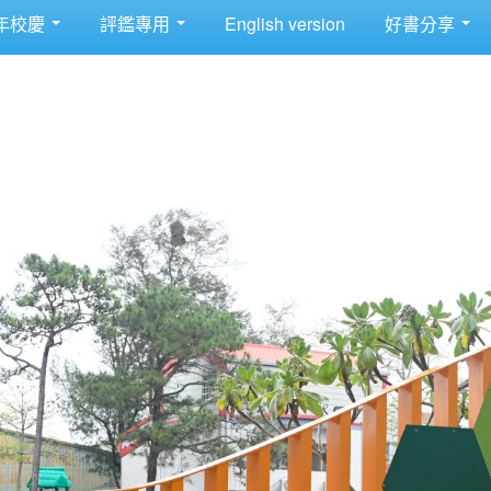
年校慶
評鑑專用
English version
好書分享