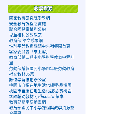
教學資源
國家教育研究院愛學網
安全教育課程之實施
聯合國兒童權利公約
兒童權利公約教案
教育部 語文成果網
性別平等教育議題中央輔導團首頁
客家委員會「來上客」
教育部第二期中小學科學教育中程計
畫
勞動部編製國民小學四年級勞動教育
補充教材35篇
數位學習推動辦公室
桃園市自編在地生活化課程-品桃園
桃園市自編在地生活化課程-賞桃園
客語輔助教材-小花sefaˊeˋ繪本
教育部閩南語動畫網
教育部國民中小學課程與教學資源整
合平臺