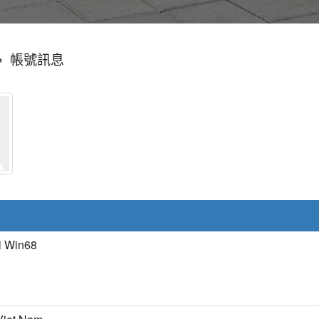
»
帳號訊息
i Win68