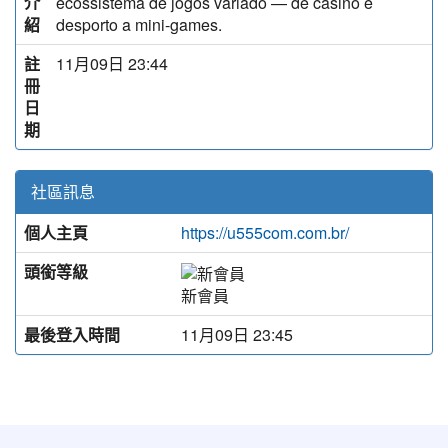
介
ecossistema de jogos variado — de casino e
紹
desporto a mini-games.
註
11月09日 23:44
冊
日
期
社區訊息
個人主頁
https://u555com.com.br/
頭銜等級
新會員
最後登入時間
11月09日 23:45
:::