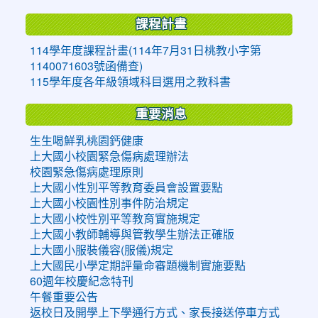
課程計畫
114學年度課程計畫(114年7月31日桃教小字第
1140071603號函備查)
115學年度各年級領域科目選用之教科書
重要消息
生生喝鮮乳桃園鈣健康
上大國小校園緊急傷病處理辦法
校園緊急傷病處理原則
上大國小性別平等教育委員會設置要點
上大國小校園性別事件防治規定
上大國小校性別平等教育實施規定
上大國小教師輔導與管教學生辦法正確版
上大國小服裝儀容(服儀)規定
上大國民小學定期評量命審題機制實施要點
60週年校慶紀念特刊
午餐重要公告
返校日及開學上下學通行方式、家長接送停車方式