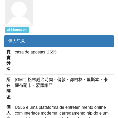
u555comcom
個人訊息
真
casa de apostas U555
實
姓
名
所
(GMT) 格林威治時間、倫敦、都柏林、里斯本、卡
在
薩布蘭卡、蒙羅維亞
時
區
個
U555 é uma plataforma de entretenimento online
人
com interface moderna, carregamento rápido e um