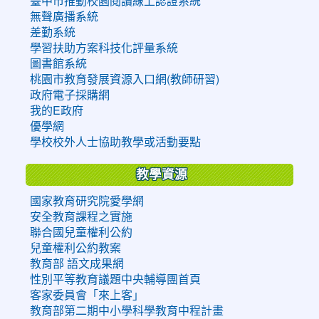
臺中市推動校園閱讀線上認證系統
無聲廣播系統
差勤系統
學習扶助方案科技化評量系統
圖書館系統
桃園市教育發展資源入口網(教師研習)
政府電子採購網
我的E政府
優學網
學校校外人士協助教學或活動要點
教學資源
國家教育研究院愛學網
安全教育課程之實施
聯合國兒童權利公約
兒童權利公約教案
教育部 語文成果網
性別平等教育議題中央輔導團首頁
客家委員會「來上客」
教育部第二期中小學科學教育中程計畫