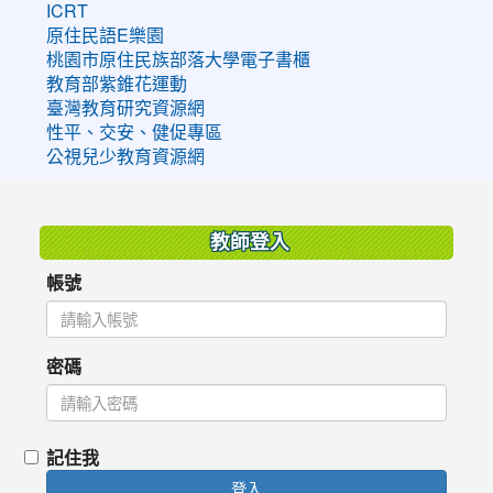
ICRT
原住民語E樂園
桃園市原住民族部落大學電子書櫃
教育部紫錐花運動
臺灣教育研究資源網
性平、交安、健促專區
公視兒少教育資源網
:::
教師登入
帳號
密碼
記住我
登入