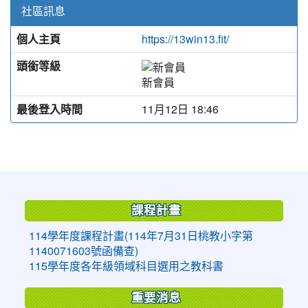
社區訊息
個人主頁
https://13win13.fit/
頭銜等級
新會員
最後登入時間
11月12日 18:46
:::
課程計畫
114學年度課程計畫(114年7月31日桃教小字第
1140071603號函備查)
115學年度各年級領域科目選用之教科書
重要消息