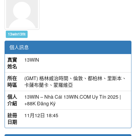
13win13fit
個人訊息
真實
13WIN
姓名
所在
(GMT) 格林威治時間、倫敦、都柏林、里斯本、
時區
卡薩布蘭卡、蒙羅維亞
個人
13WIN – Nhà Cái 13WIN.COM Uy Tín 2025 |
介紹
+88K Đăng Ký
註冊
11月12日 18:45
日期