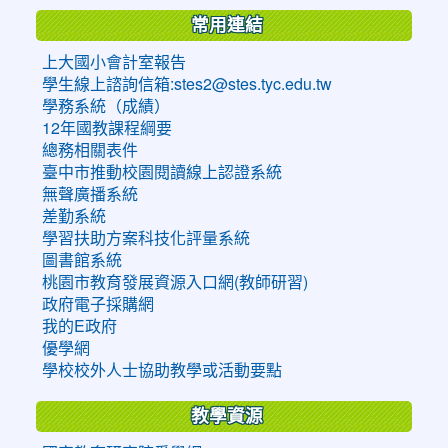
常用連結
上大國小會計室報告
學生線上諮詢信箱:stes2@stes.tyc.edu.tw
學務系統（成績）
12年國教課程綱要
總務相關表件
臺中市推動校園閱讀線上認證系統
無聲廣播系統
差勤系統
學習扶助方案科技化評量系統
圖書館系統
桃園市教育發展資源入口網(教師研習)
政府電子採購網
我的E政府
優學網
學校校外人士協助教學或活動要點
教學資源