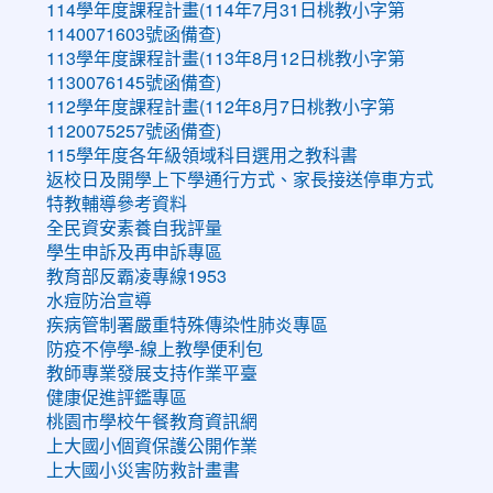
114學年度課程計畫(114年7月31日桃教小字第
1140071603號函備查)
113學年度課程計畫(113年8月12日桃教小字第
1130076145號函備查)
112學年度課程計畫(112年8月7日桃教小字第
1120075257號函備查)
115學年度各年級領域科目選用之教科書
返校日及開學上下學通行方式、家長接送停車方式
特教輔導參考資料
全民資安素養自我評量
學生申訴及再申訴專區
教育部反霸凌專線1953
水痘防治宣導
疾病管制署嚴重特殊傳染性肺炎專區
防疫不停學-線上教學便利包
教師專業發展支持作業平臺
健康促進評鑑專區
桃園市學校午餐教育資訊網
上大國小個資保護公開作業
上大國小災害防救計畫書