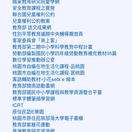
國家教育研究院愛學網
安全教育課程之實施
聯合國兒童權利公約
兒童權利公約教案
教育部 語文成果網
性別平等教育議題中央輔導團首頁
客家委員會「來上客」
教育部第二期中小學科學教育中程計畫
勞動部編製國民小學四年級勞動教育補充教材35篇
數位學習推動辦公室
桃園市自編在地生活化課程-品桃園
桃園市自編在地生活化課程-賞桃園
客語輔助教材-小花sefaˊeˋ繪本
教育部閩南語動畫網
教育部國民中小學課程與教學資源整合平臺
標準字體筆順學習網
ICRT
原住民語E樂園
桃園市原住民族部落大學電子書櫃
教育部紫錐花運動
臺灣教育研究資源網