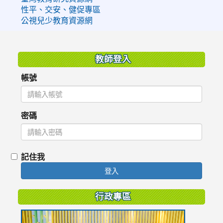
性平、交安、健促專區
公視兒少教育資源網
:::
教師登入
帳號
密碼
記住我
登入
行政專區
link