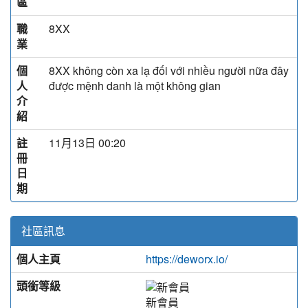
區
職
8XX
業
個
8XX không còn xa lạ đối với nhiều người nữa đây
人
được mệnh danh là một không gian
介
紹
註
11月13日 00:20
冊
日
期
社區訊息
個人主頁
https://deworx.io/
頭銜等級
新會員