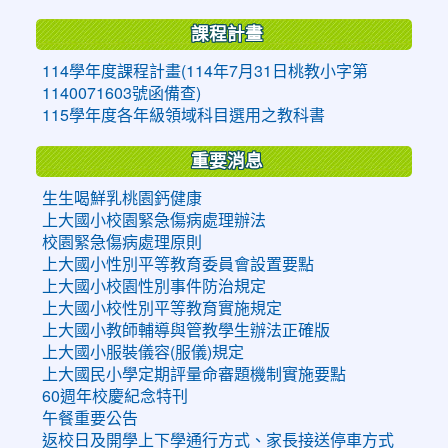
課程計畫
114學年度課程計畫(114年7月31日桃教小字第
1140071603號函備查)
115學年度各年級領域科目選用之教科書
重要消息
生生喝鮮乳桃園鈣健康
上大國小校園緊急傷病處理辦法
校園緊急傷病處理原則
上大國小性別平等教育委員會設置要點
上大國小校園性別事件防治規定
上大國小校性別平等教育實施規定
上大國小教師輔導與管教學生辦法正確版
上大國小服裝儀容(服儀)規定
上大國民小學定期評量命審題機制實施要點
60週年校慶紀念特刊
午餐重要公告
返校日及開學上下學通行方式、家長接送停車方式