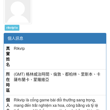
rikvip1o
個人訊息
真
Rikvip
實
姓
名
所
(GMT) 格林威治時間、倫敦、都柏林、里斯本、卡
在
薩布蘭卡、蒙羅維亞
時
區
個
Rikvip là cổng game bài đổi thưởng sang trọng,
人
mang đến trải nghiệm xa hoa, công bằng và tỷ lệ