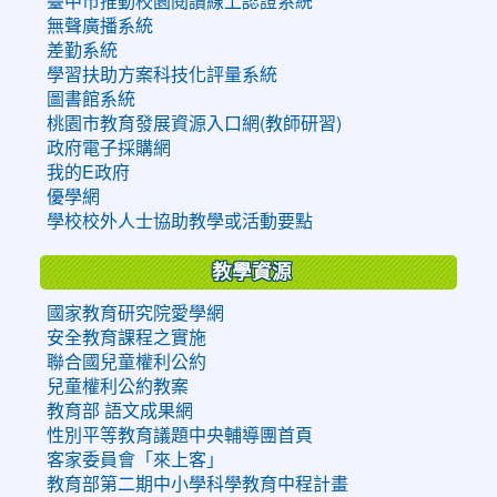
臺中市推動校園閱讀線上認證系統
無聲廣播系統
差勤系統
學習扶助方案科技化評量系統
圖書館系統
桃園市教育發展資源入口網(教師研習)
政府電子採購網
我的E政府
優學網
學校校外人士協助教學或活動要點
教學資源
國家教育研究院愛學網
安全教育課程之實施
聯合國兒童權利公約
兒童權利公約教案
教育部 語文成果網
性別平等教育議題中央輔導團首頁
客家委員會「來上客」
教育部第二期中小學科學教育中程計畫