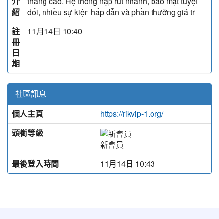
介
thắng cao. Hệ thống nạp rút nhanh, bảo mật tuyệt
紹
đối, nhiều sự kiện hấp dẫn và phần thưởng giá tr
註
11月14日 10:40
冊
日
期
社區訊息
個人主頁
https://rikvip-1.org/
頭銜等級
新會員
最後登入時間
11月14日 10:43
:::