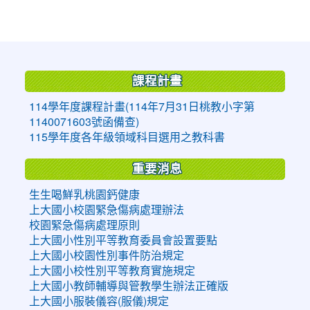
:::
課程計畫
114學年度課程計畫(114年7月31日桃教小字第
1140071603號函備查)
115學年度各年級領域科目選用之教科書
重要消息
生生喝鮮乳桃園鈣健康
上大國小校園緊急傷病處理辦法
校園緊急傷病處理原則
上大國小性別平等教育委員會設置要點
上大國小校園性別事件防治規定
上大國小校性別平等教育實施規定
上大國小教師輔導與管教學生辦法正確版
上大國小服裝儀容(服儀)規定