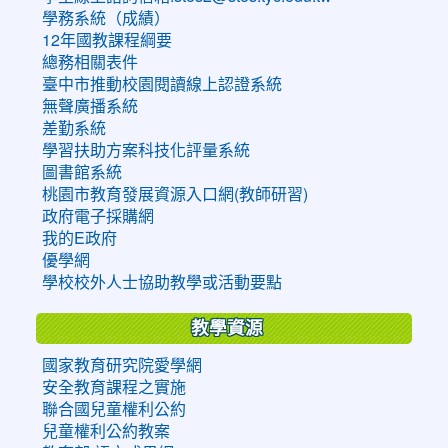
學務系統（成績）
12年國教課程綱要
總務相關表件
臺中市推動校園閱讀線上認證系統
無聲廣播系統
差勤系統
學習扶助方案科技化評量系統
圖書館系統
桃園市教育發展資源入口網(教師研習)
政府電子採購網
我的E政府
優學網
學校校外人士協助教學或活動要點
教學資源
國家教育研究院愛學網
安全教育課程之實施
聯合國兒童權利公約
兒童權利公約教案