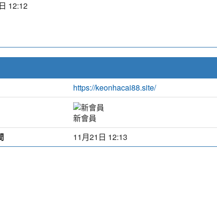
日 12:12
https://keonhacai88.site/
新會員
間
11月21日 12:13