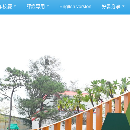
年校慶
評鑑專用
English version
好書分享