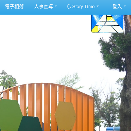
:::
電子相簿
人事宣導
Story Time
登入