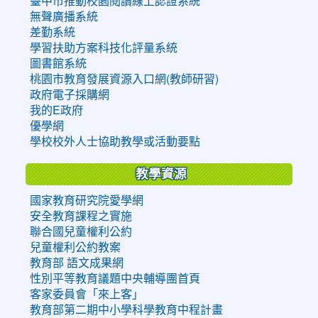
臺中市推動校園閱讀線上認證系統
無聲廣播系統
差勤系統
學習扶助方案科技化評量系統
圖書館系統
桃園市教育發展資源入口網(教師研習)
政府電子採購網
我的E政府
優學網
學校校外人士協助教學或活動要點
教學資源
國家教育研究院愛學網
安全教育課程之實施
聯合國兒童權利公約
兒童權利公約教案
教育部 語文成果網
性別平等教育議題中央輔導團首頁
客家委員會「來上客」
教育部第二期中小學科學教育中程計畫