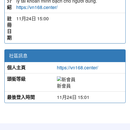
介
lý tài khoản minh bạch cho người dùng.
紹
https://vn168.center/
註
11月24日 15:00
冊
日
期
社區訊息
個人主頁
https://vn168.center/
頭銜等級
新會員
最後登入時間
11月24日 15:01
:::