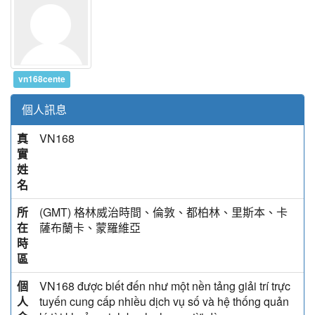
vn168cente
個人訊息
真
VN168
實
姓
名
所
(GMT) 格林威治時間、倫敦、都柏林、里斯本、卡
在
薩布蘭卡、蒙羅維亞
時
區
個
VN168 được biết đến như một nền tảng giải trí trực
人
tuyến cung cấp nhiều dịch vụ số và hệ thống quản