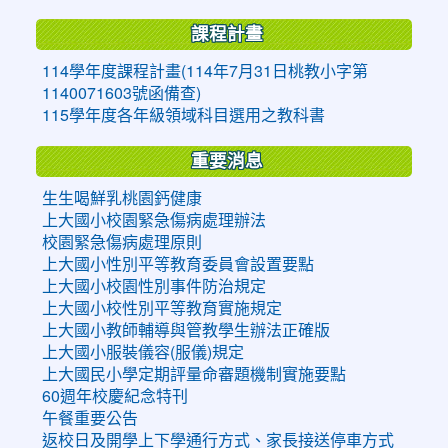
課程計畫
114學年度課程計畫(114年7月31日桃教小字第
1140071603號函備查)
115學年度各年級領域科目選用之教科書
重要消息
生生喝鮮乳桃園鈣健康
上大國小校園緊急傷病處理辦法
校園緊急傷病處理原則
上大國小性別平等教育委員會設置要點
上大國小校園性別事件防治規定
上大國小校性別平等教育實施規定
上大國小教師輔導與管教學生辦法正確版
上大國小服裝儀容(服儀)規定
上大國民小學定期評量命審題機制實施要點
60週年校慶紀念特刊
午餐重要公告
返校日及開學上下學通行方式、家長接送停車方式