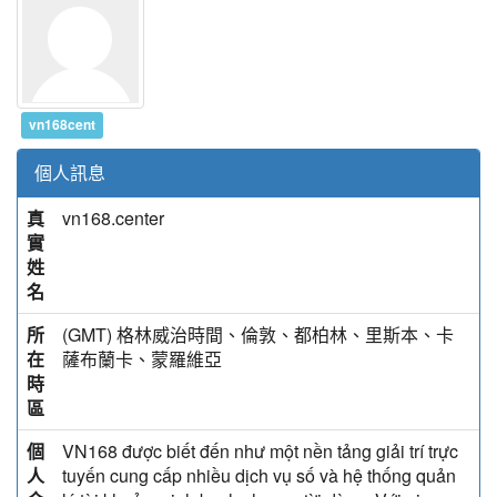
vn168cent
個人訊息
真
vn168.center
實
姓
名
所
(GMT) 格林威治時間、倫敦、都柏林、里斯本、卡
在
薩布蘭卡、蒙羅維亞
時
區
個
VN168 được biết đến như một nền tảng giải trí trực
人
tuyến cung cấp nhiều dịch vụ số và hệ thống quản