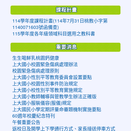
課程計畫
114學年度課程計畫(114年7月31日桃教小字第
1140071603號函備查)
115學年度各年級領域科目選用之教科書
重要消息
生生喝鮮乳桃園鈣健康
上大國小校園緊急傷病處理辦法
校園緊急傷病處理原則
上大國小性別平等教育委員會設置要點
上大國小校園性別事件防治規定
上大國小校性別平等教育實施規定
上大國小教師輔導與管教學生辦法正確版
上大國小服裝儀容(服儀)規定
上大國民小學定期評量命審題機制實施要點
60週年校慶紀念特刊
午餐重要公告
返校日及開學上下學通行方式、家長接送停車方式