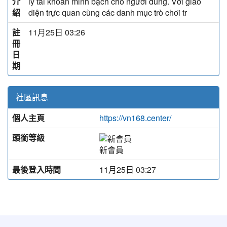
介
lý tài khoản minh bạch cho người dùng. Với giao
紹
diện trực quan cùng các danh mục trò chơi tr
註
11月25日 03:26
冊
日
期
社區訊息
個人主頁
https://vn168.center/
頭銜等級
新會員
最後登入時間
11月25日 03:27
:::