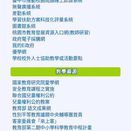
臺中市推動校園閱讀線上認證系統
無聲廣播系統
差勤系統
學習扶助方案科技化評量系統
圖書館系統
桃園市教育發展資源入口網(教師研習)
政府電子採購網
我的E政府
優學網
學校校外人士協助教學或活動要點
教學資源
國家教育研究院愛學網
安全教育課程之實施
聯合國兒童權利公約
兒童權利公約教案
教育部 語文成果網
性別平等教育議題中央輔導團首頁
客家委員會「來上客」
教育部第二期中小學科學教育中程計畫