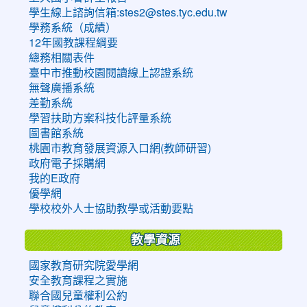
學生線上諮詢信箱:stes2@stes.tyc.edu.tw
學務系統（成績）
12年國教課程綱要
總務相關表件
臺中市推動校園閱讀線上認證系統
無聲廣播系統
差勤系統
學習扶助方案科技化評量系統
圖書館系統
桃園市教育發展資源入口網(教師研習)
政府電子採購網
我的E政府
優學網
學校校外人士協助教學或活動要點
教學資源
國家教育研究院愛學網
安全教育課程之實施
聯合國兒童權利公約