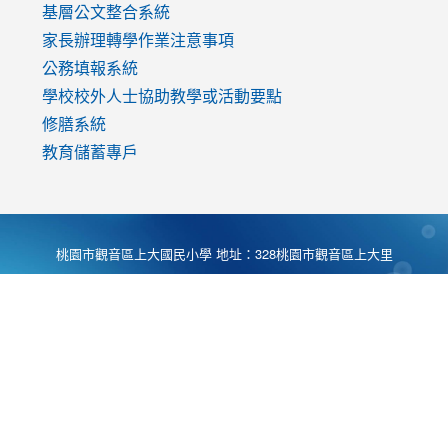
基層公文整合系統
家長辦理轉學作業注意事項
公務填報系統
學校校外人士協助教學或活動要點
修膳系統
教育儲蓄專戶
桃園市觀音區上大國民小學 地址：328桃園市觀音區上大里
大湖路1段540號 電話:03-4901174 傳真:03-4900781 Desing
by
Zyinfo