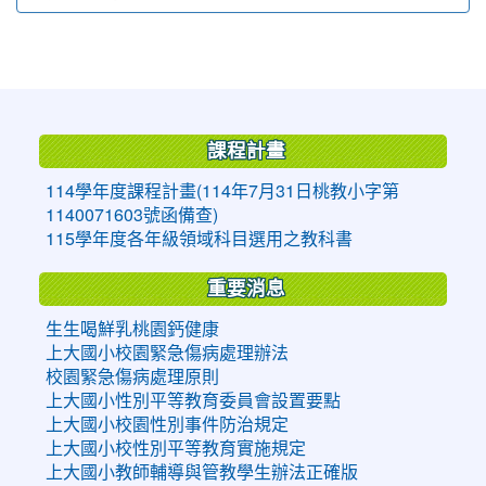
:::
課程計畫
114學年度課程計畫(114年7月31日桃教小字第
1140071603號函備查)
115學年度各年級領域科目選用之教科書
重要消息
生生喝鮮乳桃園鈣健康
上大國小校園緊急傷病處理辦法
校園緊急傷病處理原則
上大國小性別平等教育委員會設置要點
上大國小校園性別事件防治規定
上大國小校性別平等教育實施規定
上大國小教師輔導與管教學生辦法正確版