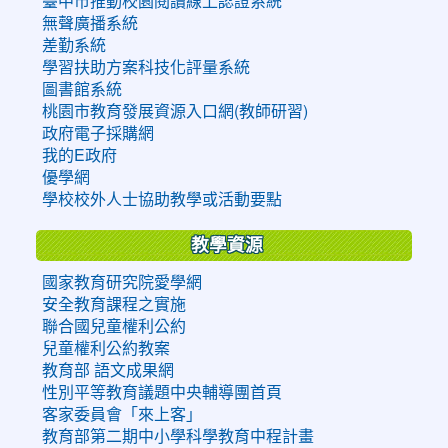
臺中市推動校園閱讀線上認證系統
無聲廣播系統
差勤系統
學習扶助方案科技化評量系統
圖書館系統
桃園市教育發展資源入口網(教師研習)
政府電子採購網
我的E政府
優學網
學校校外人士協助教學或活動要點
教學資源
國家教育研究院愛學網
安全教育課程之實施
聯合國兒童權利公約
兒童權利公約教案
教育部 語文成果網
性別平等教育議題中央輔導團首頁
客家委員會「來上客」
教育部第二期中小學科學教育中程計畫