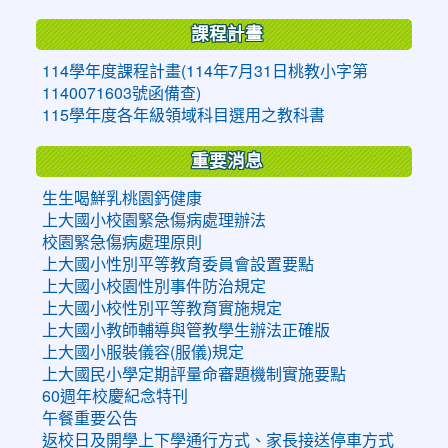
課程計畫
114學年度課程計畫(114年7月31日桃教小字第
1140071603號函備查)
115學年度各年級領域科目選用之教科書
重要消息
生生喝鮮乳桃園鈣健康
上大國小校園緊急傷病處理辦法
校園緊急傷病處理原則
上大國小性別平等教育委員會設置要點
上大國小校園性別事件防治規定
上大國小校性別平等教育實施規定
上大國小教師輔導與管教學生辦法正確版
上大國小服裝儀容(服儀)規定
上大國民小學定期評量命審題機制實施要點
60週年校慶紀念特刊
午餐重要公告
返校日及開學上下學通行方式、家長接送停車方式