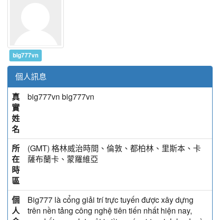
big777vn
個人訊息
真
big777vn big777vn
實
姓
名
所
(GMT) 格林威治時間、倫敦、都柏林、里斯本、卡
在
薩布蘭卡、蒙羅維亞
時
區
個
Big777 là cổng giải trí trực tuyến được xây dựng
人
trên nền tảng công nghệ tiên tiến nhất hiện nay,