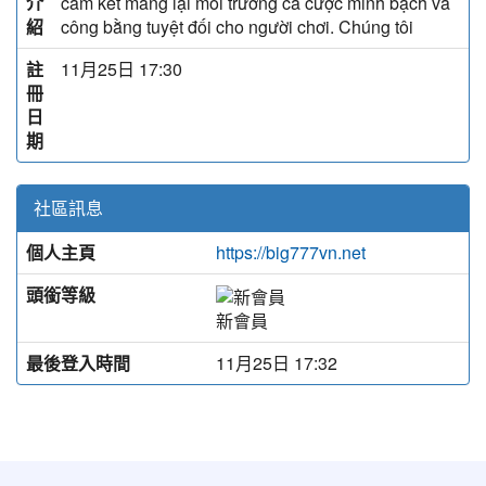
介
cam kết mang lại môi trường cá cược minh bạch và
紹
công bằng tuyệt đối cho người chơi. Chúng tôi
註
11月25日 17:30
冊
日
期
社區訊息
個人主頁
https://big777vn.net
頭銜等級
新會員
最後登入時間
11月25日 17:32
:::