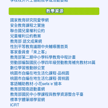
教學資源
國家教育研究院愛學網
安全教育課程之實施
聯合國兒童權利公約
兒童權利公約教案
教育部 語文成果網
性別平等教育議題中央輔導團首頁
客家委員會「來上客」
教育部第二期中小學科學教育中程計畫
勞動部編製國民小學四年級勞動教育補充教材35篇
數位學習推動辦公室
桃園市自編在地生活化課程-品桃園
桃園市自編在地生活化課程-賞桃園
客語輔助教材-小花sefaˊeˋ繪本
教育部閩南語動畫網
教育部國民中小學課程與教學資源整合平臺
標準字體筆順學習網
ICRT