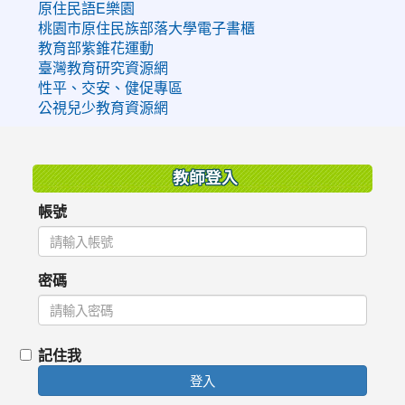
原住民語E樂園
桃園市原住民族部落大學電子書櫃
教育部紫錐花運動
臺灣教育研究資源網
性平、交安、健促專區
公視兒少教育資源網
:::
教師登入
帳號
密碼
記住我
登入