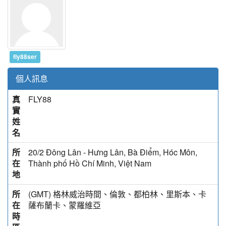
fly88ser
個人訊息
真
FLY88
實
姓
名
所
20/2 Đông Lân - Hưng Lân, Bà Điểm, Hóc Môn,
在
Thành phố Hồ Chí Minh, Việt Nam
地
所
(GMT) 格林威治時間、倫敦、都柏林、里斯本、卡
在
薩布蘭卡、蒙羅維亞
時