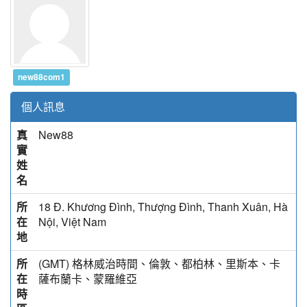
new88com1
個人訊息
真
New88
實
姓
名
所
18 Đ. Khương Đình, Thượng Đình, Thanh Xuân, Hà
在
Nội, Việt Nam
地
所
(GMT) 格林威治時間、倫敦、都柏林、里斯本、卡
在
薩布蘭卡、蒙羅維亞
時