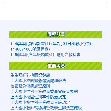
:::
課程計畫
114學年度課程計畫(114年7月31日桃教小字第
1140071603號函備查)
115學年度各年級領域科目選用之教科書
重要消息
生生喝鮮乳桃園鈣健康
上大國小校園緊急傷病處理辦法
校園緊急傷病處理原則
上大國小性別平等教育委員會設置要點
上大國小校園性別事件防治規定
上大國小校性別平等教育實施規定
上大國小教師輔導與管教學生辦法正確版