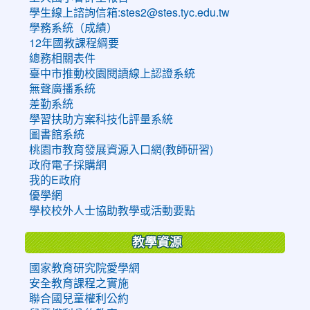
學生線上諮詢信箱:stes2@stes.tyc.edu.tw
學務系統（成績）
12年國教課程綱要
總務相關表件
臺中市推動校園閱讀線上認證系統
無聲廣播系統
差勤系統
學習扶助方案科技化評量系統
圖書館系統
桃園市教育發展資源入口網(教師研習)
政府電子採購網
我的E政府
優學網
學校校外人士協助教學或活動要點
教學資源
國家教育研究院愛學網
安全教育課程之實施
聯合國兒童權利公約