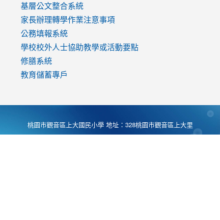
基層公文整合系統
家長辦理轉學作業注意事項
公務填報系統
學校校外人士協助教學或活動要點
修膳系統
教育儲蓄專戶
桃園市觀音區上大國民小學 地址：328桃園市觀音區上大里
大湖路1段540號 電話:03-4901174 傳真:03-4900781 Desing
by
Zyinfo