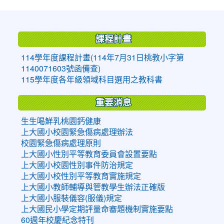
:::
課程計畫
114學年度課程計畫(114年7月31日桃教小字第
1140071603號函備查)
115學年度各年級領域科目選用之教科書
重要消息
生生喝鮮乳桃園鈣健康
上大國小校園緊急傷病處理辦法
校園緊急傷病處理原則
上大國小性別平等教育委員會設置要點
上大國小校園性別事件防治規定
上大國小校性別平等教育實施規定
上大國小教師輔導與管教學生辦法正確版
上大國小服裝儀容(服儀)規定
上大國民小學定期評量命審題機制實施要點
60週年校慶紀念特刊