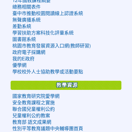
12年國教課程綱要
總務相關表件
臺中市推動校園閱讀線上認證系統
無聲廣播系統
差勤系統
學習扶助方案科技化評量系統
圖書館系統
桃園市教育發展資源入口網(教師研習)
政府電子採購網
我的E政府
優學網
學校校外人士協助教學或活動要點
教學資源
國家教育研究院愛學網
安全教育課程之實施
聯合國兒童權利公約
兒童權利公約教案
教育部 語文成果網
性別平等教育議題中央輔導團首頁