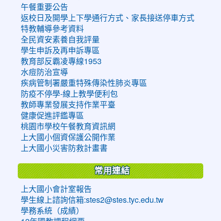
午餐重要公告
返校日及開學上下學通行方式、家長接送停車方式
特教輔導參考資料
全民資安素養自我評量
學生申訴及再申訴專區
教育部反霸凌專線1953
水痘防治宣導
疾病管制署嚴重特殊傳染性肺炎專區
防疫不停學-線上教學便利包
教師專業發展支持作業平臺
健康促進評鑑專區
桃園市學校午餐教育資訊網
上大國小個資保護公開作業
上大國小災害防救計畫書
常用連結
上大國小會計室報告
學生線上諮詢信箱:stes2@stes.tyc.edu.tw
學務系統（成績）