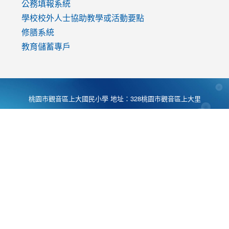
公務填報系統
學校校外人士協助教學或活動要點
修膳系統
教育儲蓄專戶
桃園市觀音區上大國民小學 地址：328桃園市觀音區上大里
大湖路1段540號 電話:03-4901174 傳真:03-4900781 Desing
by
Zyinfo