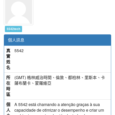
5542tech
個人訊息
真
5542
實
姓
名
所
(GMT) 格林威治時間、倫敦、都柏林、里斯本、卡
在
薩布蘭卡、蒙羅維亞
時
區
個
A 5542 está chamando a atenção graças à sua
人
capacidade de otimizar o desempenho e criar um