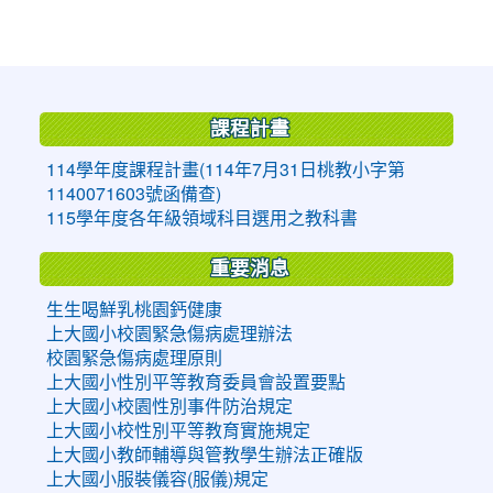
:::
課程計畫
114學年度課程計畫(114年7月31日桃教小字第
1140071603號函備查)
115學年度各年級領域科目選用之教科書
重要消息
生生喝鮮乳桃園鈣健康
上大國小校園緊急傷病處理辦法
校園緊急傷病處理原則
上大國小性別平等教育委員會設置要點
上大國小校園性別事件防治規定
上大國小校性別平等教育實施規定
上大國小教師輔導與管教學生辦法正確版
上大國小服裝儀容(服儀)規定