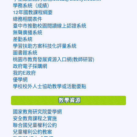
學務系統（成績）
12年國教課程綱要
總務相關表件
臺中市推動校園閱讀線上認證系統
無聲廣播系統
差勤系統
學習扶助方案科技化評量系統
圖書館系統
桃園市教育發展資源入口網(教師研習)
政府電子採購網
我的E政府
優學網
學校校外人士協助教學或活動要點
教學資源
國家教育研究院愛學網
安全教育課程之實施
聯合國兒童權利公約
兒童權利公約教案