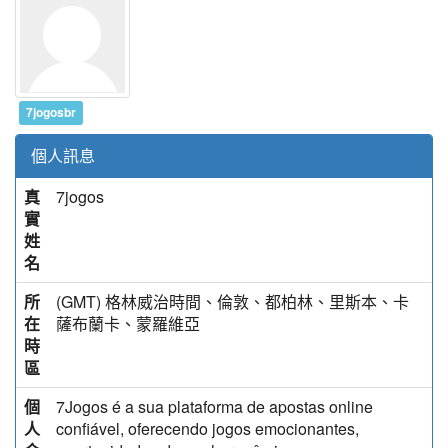
7jogosbr
個人訊息
真
7jogos
實
姓
名
所
(GMT) 格林威治時間、倫敦、都柏林、里斯本、卡
在
薩布蘭卡、蒙羅維亞
時
區
個
7Jogos é a sua plataforma de apostas online
人
confiável, oferecendo jogos emocionantes,