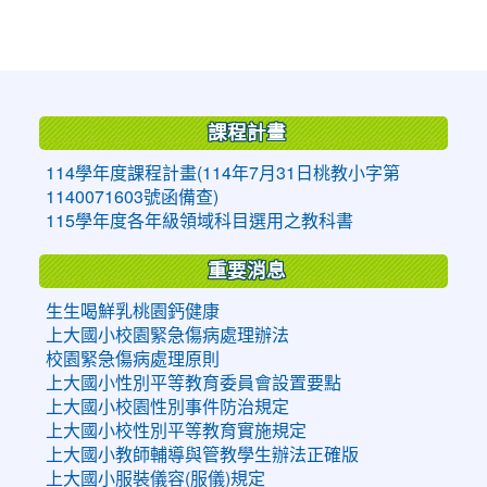
:::
課程計畫
114學年度課程計畫(114年7月31日桃教小字第
1140071603號函備查)
115學年度各年級領域科目選用之教科書
重要消息
生生喝鮮乳桃園鈣健康
上大國小校園緊急傷病處理辦法
校園緊急傷病處理原則
上大國小性別平等教育委員會設置要點
上大國小校園性別事件防治規定
上大國小校性別平等教育實施規定
上大國小教師輔導與管教學生辦法正確版
上大國小服裝儀容(服儀)規定