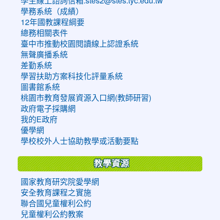
學生線上諮詢信箱:stes2@stes.tyc.edu.tw
學務系統（成績）
12年國教課程綱要
總務相關表件
臺中市推動校園閱讀線上認證系統
無聲廣播系統
差勤系統
學習扶助方案科技化評量系統
圖書館系統
桃園市教育發展資源入口網(教師研習)
政府電子採購網
我的E政府
優學網
學校校外人士協助教學或活動要點
教學資源
國家教育研究院愛學網
安全教育課程之實施
聯合國兒童權利公約
兒童權利公約教案