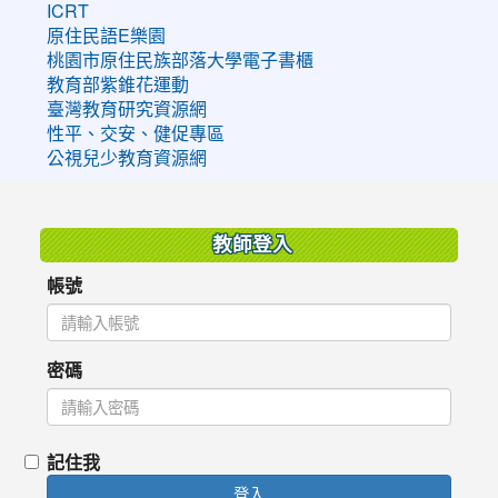
ICRT
原住民語E樂園
桃園市原住民族部落大學電子書櫃
教育部紫錐花運動
臺灣教育研究資源網
性平、交安、健促專區
公視兒少教育資源網
:::
教師登入
帳號
密碼
記住我
登入