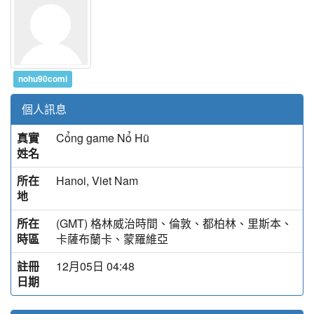
nohu90comi
個人訊息
真實
Cổng game Nổ Hũ
姓名
所在
Hanoi, Viet Nam
地
所在
(GMT) 格林威治時間、倫敦、都柏林、里斯本、
時區
卡薩布蘭卡、蒙羅維亞
註冊
12月05日 04:48
日期