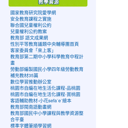
教學資源
國家教育研究院愛學網
安全教育課程之實施
聯合國兒童權利公約
兒童權利公約教案
教育部 語文成果網
性別平等教育議題中央輔導團首頁
客家委員會「來上客」
教育部第二期中小學科學教育中程計
畫
勞動部編製國民小學四年級勞動教育
補充教材35篇
數位學習推動辦公室
桃園市自編在地生活化課程-品桃園
桃園市自編在地生活化課程-賞桃園
客語輔助教材-小花sefaˊeˋ繪本
教育部閩南語動畫網
教育部國民中小學課程與教學資源整
合平臺
標準字體筆順學習網