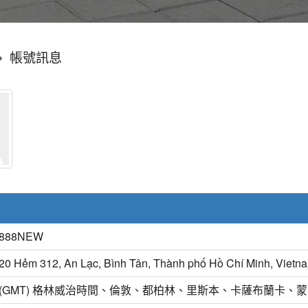
»
帳號訊息
888NEW
20 Hẻm 312, An Lạc, Bình Tân, Thành phố Hồ Chí Minh, Vietn
(GMT) 格林威治時間、倫敦、都柏林、里斯本、卡薩布蘭卡、