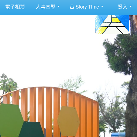
:::
電子相簿
人事宣導
Story Time
登入