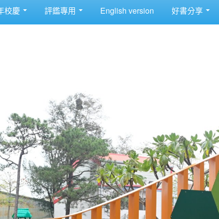
年校慶
評鑑專用
English version
好書分享