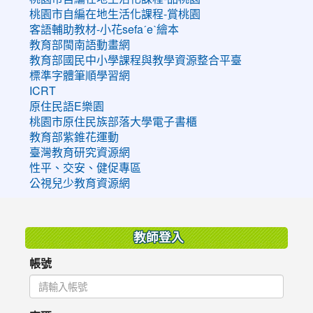
桃園市自編在地生活化課程-賞桃園
客語輔助教材-小花sefaˊeˋ繪本
教育部閩南語動畫網
教育部國民中小學課程與教學資源整合平臺
標準字體筆順學習網
ICRT
原住民語E樂園
桃園市原住民族部落大學電子書櫃
教育部紫錐花運動
臺灣教育研究資源網
性平、交安、健促專區
公視兒少教育資源網
:::
教師登入
帳號