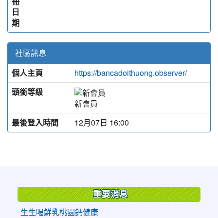
冊
日
期
社區訊息
個人主頁
https://bancadoithuong.observer/
頭銜等級
新會員
最後登入時間
12月07日 16:00
:::
重要消息
生生喝鮮乳桃園鈣健康