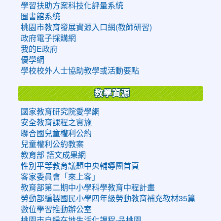
學習扶助方案科技化評量系統
圖書館系統
桃園市教育發展資源入口網(教師研習)
政府電子採購網
我的E政府
優學網
學校校外人士協助教學或活動要點
教學資源
國家教育研究院愛學網
安全教育課程之實施
聯合國兒童權利公約
兒童權利公約教案
教育部 語文成果網
性別平等教育議題中央輔導團首頁
客家委員會「來上客」
教育部第二期中小學科學教育中程計畫
勞動部編製國民小學四年級勞動教育補充教材35篇
數位學習推動辦公室
桃園市自編在地生活化課程-品桃園