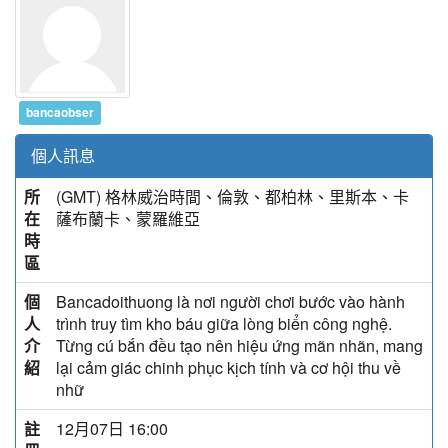
bancaobser
個人訊息
所
(GMT) 格林威治時間、倫敦、都柏林、里斯本、卡
在
薩布蘭卡、蒙羅維亞
時
區
個
Bancadoithuong là nơi người chơi bước vào hành
人
trình truy tìm kho báu giữa lòng biển công nghệ.
介
Từng cú bắn đều tạo nên hiệu ứng mãn nhãn, mang
紹
lại cảm giác chinh phục kịch tính và cơ hội thu về
nhữ
註
12月07日 16:00