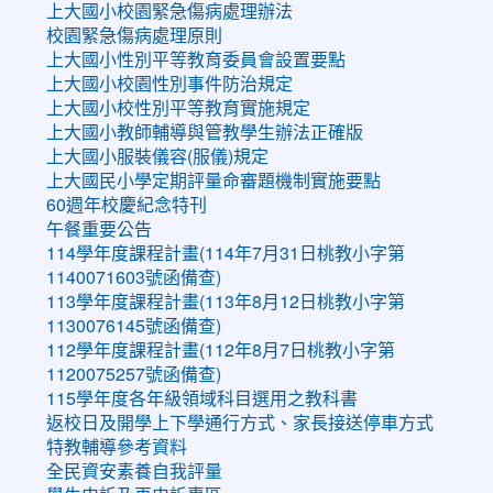
上大國小校園緊急傷病處理辦法
校園緊急傷病處理原則
上大國小性別平等教育委員會設置要點
上大國小校園性別事件防治規定
上大國小校性別平等教育實施規定
上大國小教師輔導與管教學生辦法正確版
上大國小服裝儀容(服儀)規定
上大國民小學定期評量命審題機制實施要點
60週年校慶紀念特刊
午餐重要公告
114學年度課程計畫(114年7月31日桃教小字第
1140071603號函備查)
113學年度課程計畫(113年8月12日桃教小字第
1130076145號函備查)
112學年度課程計畫(112年8月7日桃教小字第
1120075257號函備查)
115學年度各年級領域科目選用之教科書
返校日及開學上下學通行方式、家長接送停車方式
特教輔導參考資料
全民資安素養自我評量