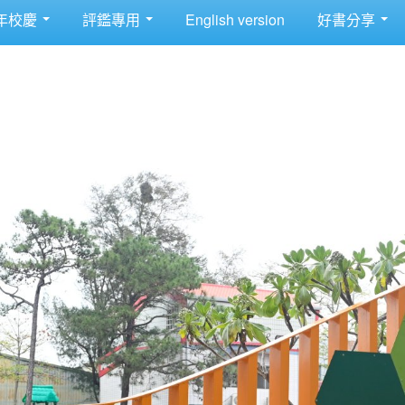
年校慶
評鑑專用
English version
好書分享