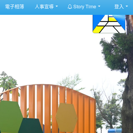
:::
電子相簿
人事宣導
Story Time
登入