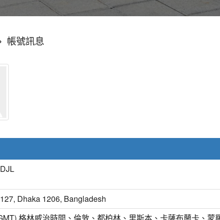
»
帳號訊息
DJL
127, Dhaka 1206, Bangladesh
(GMT) 格林威治時間、倫敦、都柏林、里斯本、卡薩布蘭卡、蒙