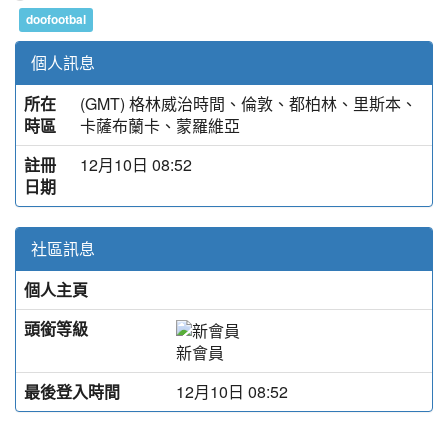
doofootbal
個人訊息
所在
(GMT) 格林威治時間、倫敦、都柏林、里斯本、
時區
卡薩布蘭卡、蒙羅維亞
註冊
12月10日 08:52
日期
社區訊息
個人主頁
https://doofootball.online/
頭銜等級
新會員
最後登入時間
12月10日 08:52