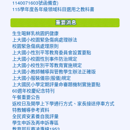
1140071603號函備查)
115學年度各年級領域科目選用之教科書
重要消息
生生喝鮮乳桃園鈣健康
上大國小校園緊急傷病處理辦法
校園緊急傷病處理原則
上大國小性別平等教育委員會設置要點
上大國小校園性別事件防治規定
上大國小校性別平等教育實施規定
上大國小教師輔導與管教學生辦法正確版
上大國小服裝儀容(服儀)規定
上大國民小學定期評量命審題機制實施要點
60週年校慶紀念特刊
午餐重要公告
返校日及開學上下學通行方式、家長接送停車方式
特教輔導參考資料
全民資安素養自我評量
學生申訴及再申訴專區
教育部反霸凌專線1953