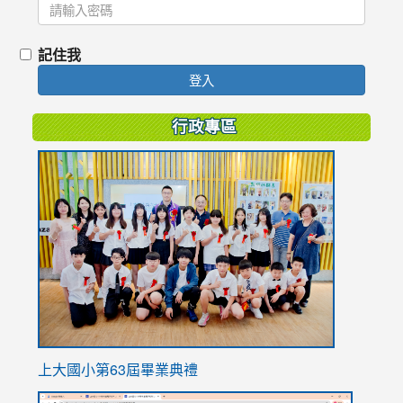
記住我
登入
行政專區
link
to
https://
上大國小第63屆畢業典禮
link
link