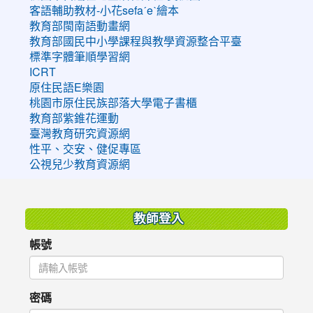
客語輔助教材-小花sefaˊeˋ繪本
教育部閩南語動畫網
教育部國民中小學課程與教學資源整合平臺
標準字體筆順學習網
ICRT
原住民語E樂園
桃園市原住民族部落大學電子書櫃
教育部紫錐花運動
臺灣教育研究資源網
性平、交安、健促專區
公視兒少教育資源網
:::
教師登入
帳號
密碼