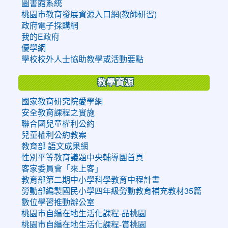
圖書館系統
桃園市教育發展資源入口網(教師研習)
政府電子採購網
我的E政府
優學網
學校校外人士協助教學或活動要點
教學資源
國家教育研究院愛學網
安全教育課程之實施
聯合國兒童權利公約
兒童權利公約教案
教育部 語文成果網
性別平等教育議題中央輔導團首頁
客家委員會「來上客」
教育部第二期中小學科學教育中程計畫
勞動部編製國民小學四年級勞動教育補充教材35篇
數位學習推動辦公室
桃園市自編在地生活化課程-品桃園
桃園市自編在地生活化課程-賞桃園