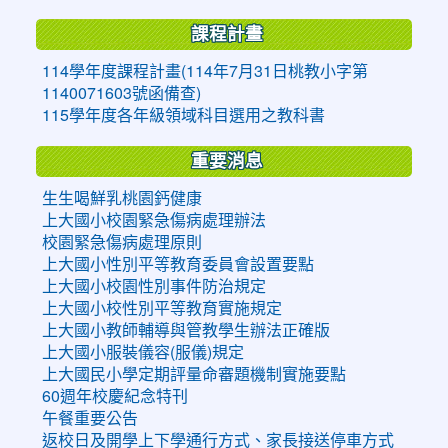
課程計畫
114學年度課程計畫(114年7月31日桃教小字第
1140071603號函備查)
115學年度各年級領域科目選用之教科書
重要消息
生生喝鮮乳桃園鈣健康
上大國小校園緊急傷病處理辦法
校園緊急傷病處理原則
上大國小性別平等教育委員會設置要點
上大國小校園性別事件防治規定
上大國小校性別平等教育實施規定
上大國小教師輔導與管教學生辦法正確版
上大國小服裝儀容(服儀)規定
上大國民小學定期評量命審題機制實施要點
60週年校慶紀念特刊
午餐重要公告
返校日及開學上下學通行方式、家長接送停車方式