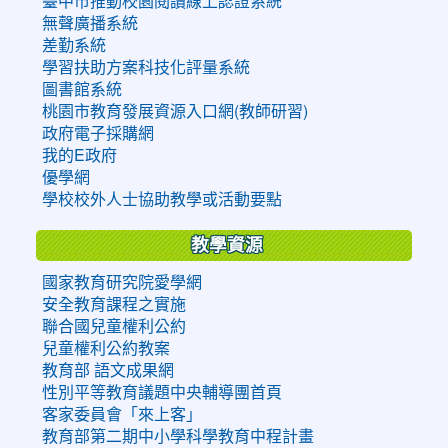
臺中市推動校園閱讀線上認證系統
無聲廣播系統
差勤系統
學習扶助方案科技化評量系統
圖書館系統
桃園市教育發展資源入口網(教師研習)
政府電子採購網
我的E政府
優學網
學校校外人士協助教學或活動要點
教學資源
國家教育研究院愛學網
安全教育課程之實施
聯合國兒童權利公約
兒童權利公約教案
教育部 語文成果網
性別平等教育議題中央輔導團首頁
客家委員會「來上客」
教育部第二期中小學科學教育中程計畫