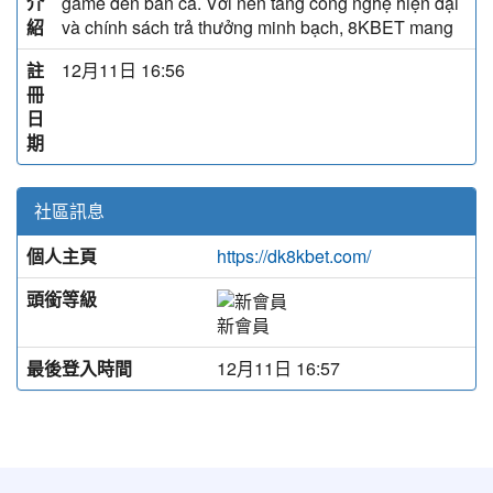
介
game đến bắn cá. Với nền tảng công nghệ hiện đại
紹
và chính sách trả thưởng minh bạch, 8KBET mang
註
12月11日 16:56
冊
日
期
社區訊息
個人主頁
https://dk8kbet.com/
頭銜等級
新會員
最後登入時間
12月11日 16:57
:::