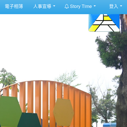
:::
電子相簿
人事宣導
Story Time
登入