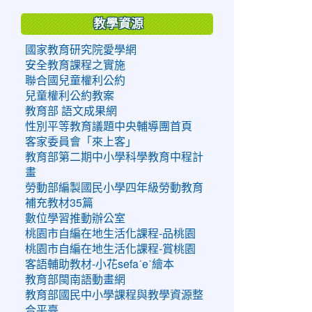
教學資源
國家教育研究院愛學網
安全教育課程之實施
聯合國兒童權利公約
兒童權利公約教案
教育部 語文成果網
性別平等教育議題中央輔導團首頁
客家委員會「來上客」
教育部第二期中小學科學教育中程計
畫
勞動部編製國民小學四年級勞動教育
補充教材35篇
數位學習推動辦公室
桃園市自編在地生活化課程-品桃園
桃園市自編在地生活化課程-賞桃園
客語輔助教材-小花sefaˊeˋ繪本
教育部閩南語動畫網
教育部國民中小學課程與教學資源整
合平臺