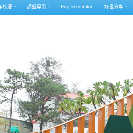
年校慶
評鑑專用
English version
好書分享