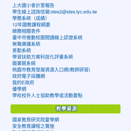
上大國小會計室報告
學生線上諮詢信箱:stes2@stes.tyc.edu.tw
學務系統（成績）
12年國教課程綱要
總務相關表件
臺中市推動校園閱讀線上認證系統
無聲廣播系統
差勤系統
學習扶助方案科技化評量系統
圖書館系統
桃園市教育發展資源入口網(教師研習)
政府電子採購網
我的E政府
優學網
學校校外人士協助教學或活動要點
教學資源
國家教育研究院愛學網
安全教育課程之實施