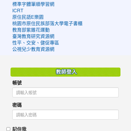
標準字體筆順學習網
ICRT
原住民語E樂園
桃園市原住民族部落大學電子書櫃
教育部紫錐花運動
臺灣教育研究資源網
性平、交安、健促專區
公視兒少教育資源網
:::
教師登入
帳號
密碼
記住我