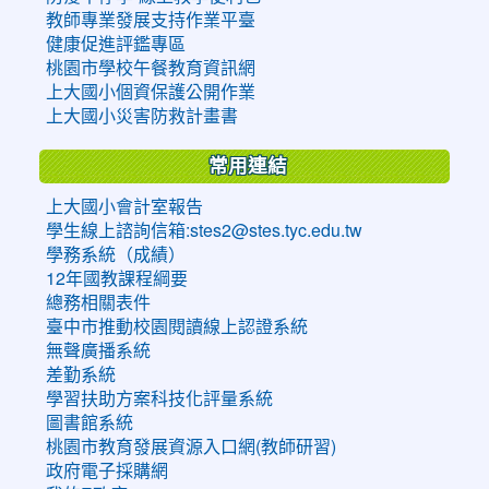
教師專業發展支持作業平臺
健康促進評鑑專區
桃園市學校午餐教育資訊網
上大國小個資保護公開作業
上大國小災害防救計畫書
常用連結
上大國小會計室報告
學生線上諮詢信箱:stes2@stes.tyc.edu.tw
學務系統（成績）
12年國教課程綱要
總務相關表件
臺中市推動校園閱讀線上認證系統
無聲廣播系統
差勤系統
學習扶助方案科技化評量系統
圖書館系統
桃園市教育發展資源入口網(教師研習)
政府電子採購網