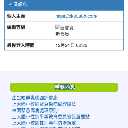
社區訊息
個人主頁
https://ok8386h.com/
頭銜等級
新會員
最後登入時間
12月21日 02:32
:::
重要消息
生生喝鮮乳桃園鈣健康
上大國小校園緊急傷病處理辦法
校園緊急傷病處理原則
上大國小性別平等教育委員會設置要點
上大國小校園性別事件防治規定