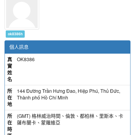
ok8386h
個人訊息
真
OK8386
實
姓
名
所
144 Đường Trần Hưng Đao, Hiệp Phú, Thủ Đức,
在
Thành phố Hồ Chí Minh
地
所
(GMT) 格林威治時間、倫敦、都柏林、里斯本、卡
在
薩布蘭卡、蒙羅維亞
時