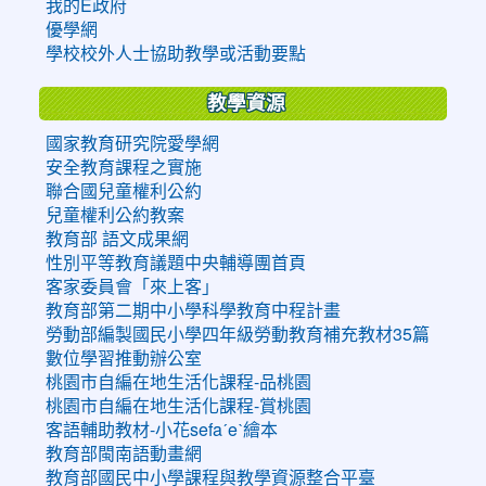
我的E政府
優學網
學校校外人士協助教學或活動要點
教學資源
國家教育研究院愛學網
安全教育課程之實施
聯合國兒童權利公約
兒童權利公約教案
教育部 語文成果網
性別平等教育議題中央輔導團首頁
客家委員會「來上客」
教育部第二期中小學科學教育中程計畫
勞動部編製國民小學四年級勞動教育補充教材35篇
數位學習推動辦公室
桃園市自編在地生活化課程-品桃園
桃園市自編在地生活化課程-賞桃園
客語輔助教材-小花sefaˊeˋ繪本
教育部閩南語動畫網
教育部國民中小學課程與教學資源整合平臺