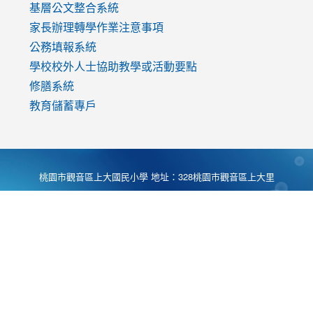
基層公文整合系統
家長辦理轉學作業注意事項
公務填報系統
學校校外人士協助教學或活動要點
修膳系統
教育儲蓄專戶
桃園市觀音區上大國民小學 地址：328桃園市觀音區上大里
大湖路1段540號 電話:03-4901174 傳真:03-4900781 Desing
by
Zyinfo