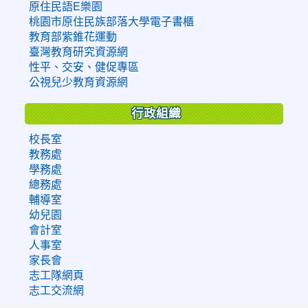
原住民語E樂園
桃園市原住民族部落大學電子書櫃
教育部紫錐花運動
臺灣教育研究資源網
性平、交安、健促專區
公視兒少教育資源網
行政組織
校長室
教務處
學務處
總務處
輔導室
幼兒園
會計室
人事室
家長會
志工隊網頁
志工交流網