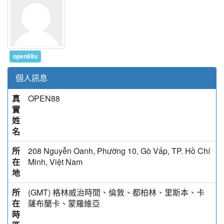
open88u
個人訊息
真
OPEN88
實
姓
名
所
208 Nguyễn Oanh, Phường 10, Gò Vấp, TP. Hồ Chí
在
Minh, Việt Nam
地
所
(GMT) 格林威治時間、倫敦、都柏林、里斯本、卡
在
薩布蘭卡、蒙羅維亞
時