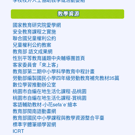
教學資源
國家教育研究院愛學網
安全教育課程之實施
聯合國兒童權利公約
兒童權利公約教案
教育部 語文成果網
性別平等教育議題中央輔導團首頁
客家委員會「來上客」
教育部第二期中小學科學教育中程計畫
勞動部編製國民小學四年級勞動教育補充教材35篇
數位學習推動辦公室
桃園市自編在地生活化課程-品桃園
桃園市自編在地生活化課程-賞桃園
客語輔助教材-小花sefaˊeˋ繪本
教育部閩南語動畫網
教育部國民中小學課程與教學資源整合平臺
標準字體筆順學習網
ICRT