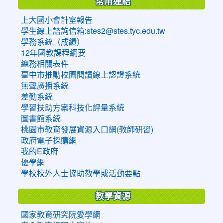
常用連結
上大國小會計室報告
學生線上諮詢信箱:stes2@stes.tyc.edu.tw
學務系統（成績）
12年國教課程綱要
總務相關表件
臺中市推動校園閱讀線上認證系統
無聲廣播系統
差勤系統
學習扶助方案科技化評量系統
圖書館系統
桃園市教育發展資源入口網(教師研習)
政府電子採購網
我的E政府
優學網
學校校外人士協助教學或活動要點
教學資源
國家教育研究院愛學網