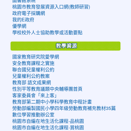
圖書館系統
桃園市教育發展資源入口網(教師研習)
政府電子採購網
我的E政府
優學網
學校校外人士協助教學或活動要點
教學資源
國家教育研究院愛學網
安全教育課程之實施
聯合國兒童權利公約
兒童權利公約教案
教育部 語文成果網
性別平等教育議題中央輔導團首頁
客家委員會「來上客」
教育部第二期中小學科學教育中程計畫
勞動部編製國民小學四年級勞動教育補充教材35篇
數位學習推動辦公室
桃園市自編在地生活化課程-品桃園
桃園市自編在地生活化課程-賞桃園