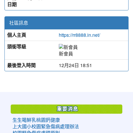
日期
社區訊息
個人主頁
https://rr8888.in.net/
頭銜等級
新會員
最後登入時間
12月24日 18:51
:::
重要消息
生生喝鮮乳桃園鈣健康
上大國小校園緊急傷病處理辦法
校園緊急傷病處理原則