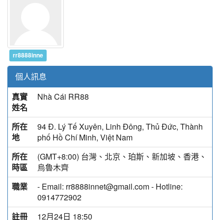
rr8888inne
個人訊息
真實
Nhà Cái RR88
姓名
所在
94 Đ. Lý Tế Xuyên, Linh Đông, Thủ Đức, Thành
地
phố Hồ Chí Minh, Việt Nam
所在
(GMT+8:00) 台灣、北京、珀斯、新加坡、香港、
時區
烏魯木齊
職業
- Email: rr8888innet@gmail.com - Hotline:
0914772902
註冊
12月24日 18:50