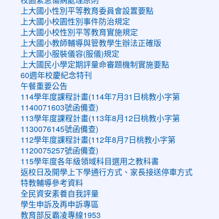
上大國小性別平等教育委員會設置要點
上大國小校園性別事件防治規定
上大國小校性別平等教育實施規定
上大國小教師輔導與管教學生辦法正確版
上大國小服裝儀容(服儀)規定
上大國民小學定期評量命審題機制實施要點
60週年校慶紀念特刊
午餐重要公告
114學年度課程計畫(114年7月31日桃教小字第
1140071603號函備查)
113學年度課程計畫(113年8月12日桃教小字第
1130076145號函備查)
112學年度課程計畫(112年8月7日桃教小字第
1120075257號函備查)
115學年度各年級領域科目選用之教科書
返校日及開學上下學通行方式、家長接送停車方式
特教輔導參考資料
全民資安素養自我評量
學生申訴及再申訴專區
教育部反霸凌專線1953