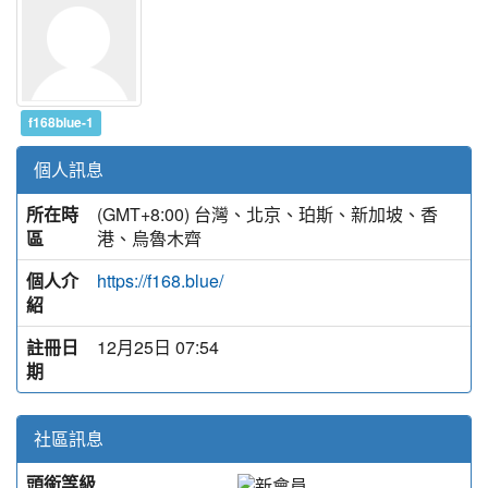
f168blue-1
個人訊息
所在時
(GMT+8:00) 台灣、北京、珀斯、新加坡、香
區
港、烏魯木齊
個人介
https://f168.blue/
紹
註冊日
12月25日 07:54
期
社區訊息
頭銜等級