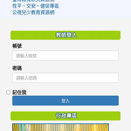
性平、交安、健促專區
公視兒少教育資源網
:::
教師登入
帳號
密碼
記住我
登入
行政專區
link