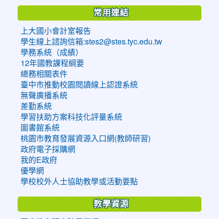
常用連結
上大國小會計室報告
學生線上諮詢信箱:stes2@stes.tyc.edu.tw
學務系統（成績）
12年國教課程綱要
總務相關表件
臺中市推動校園閱讀線上認證系統
無聲廣播系統
差勤系統
學習扶助方案科技化評量系統
圖書館系統
桃園市教育發展資源入口網(教師研習)
政府電子採購網
我的E政府
優學網
學校校外人士協助教學或活動要點
教學資源