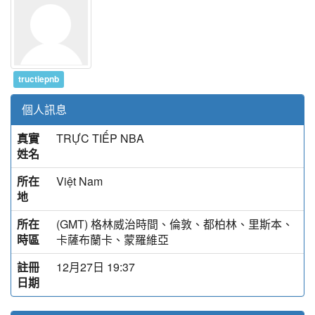
tructiepnb
個人訊息
真實
TRỰC TIẾP NBA
姓名
所在
Việt Nam
地
所在
(GMT) 格林威治時間、倫敦、都柏林、里斯本、
時區
卡薩布蘭卡、蒙羅維亞
註冊
12月27日 19:37
日期