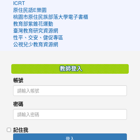
ICRT
原住民語E樂園
桃園市原住民族部落大學電子書櫃
教育部紫錐花運動
臺灣教育研究資源網
性平、交安、健促專區
公視兒少教育資源網
:::
教師登入
帳號
密碼
記住我
登入