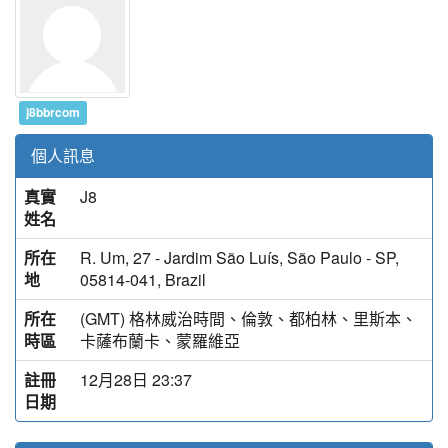
j8bbrcom
個人訊息
真實
J8
姓名
所在
R. Um, 27 - Jardim São Luís, São Paulo - SP,
地
05814-041, Brazil
所在
(GMT) 格林威治時間、倫敦、都柏林、里斯本、
時區
卡薩布蘭卡、蒙羅維亞
註冊
12月28日 23:37
日期