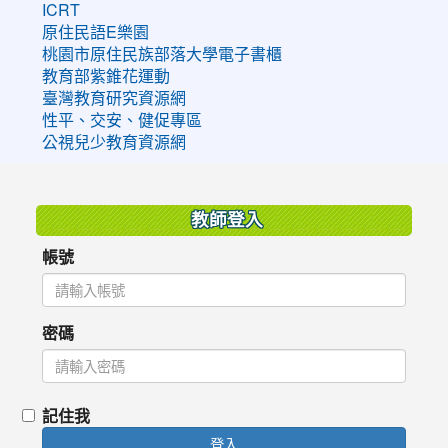
ICRT
原住民語E樂園
桃園市原住民族部落大學電子書櫃
教育部紫錐花運動
臺灣教育研究資源網
性平、交安、健促專區
公視兒少教育資源網
:::
教師登入
帳號
密碼
記住我
登入