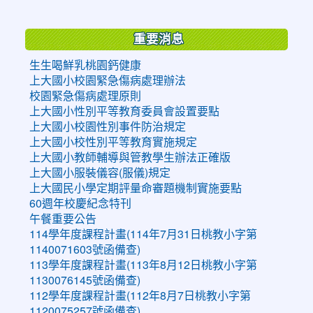
:::
重要消息
生生喝鮮乳桃園鈣健康
上大國小校園緊急傷病處理辦法
校園緊急傷病處理原則
上大國小性別平等教育委員會設置要點
上大國小校園性別事件防治規定
上大國小校性別平等教育實施規定
上大國小教師輔導與管教學生辦法正確版
上大國小服裝儀容(服儀)規定
上大國民小學定期評量命審題機制實施要點
60週年校慶紀念特刊
午餐重要公告
114學年度課程計畫(114年7月31日桃教小字第
1140071603號函備查)
113學年度課程計畫(113年8月12日桃教小字第
1130076145號函備查)
112學年度課程計畫(112年8月7日桃教小字第
1120075257號函備查)