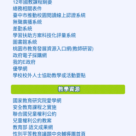
12年國教課程綱要
總務相關表件
臺中市推動校園閱讀線上認證系統
無聲廣播系統
差勤系統
學習扶助方案科技化評量系統
圖書館系統
桃園市教育發展資源入口網(教師研習)
政府電子採購網
我的E政府
優學網
學校校外人士協助教學或活動要點
教學資源
國家教育研究院愛學網
安全教育課程之實施
聯合國兒童權利公約
兒童權利公約教案
教育部 語文成果網
性別平等教育議題中央輔導團首頁