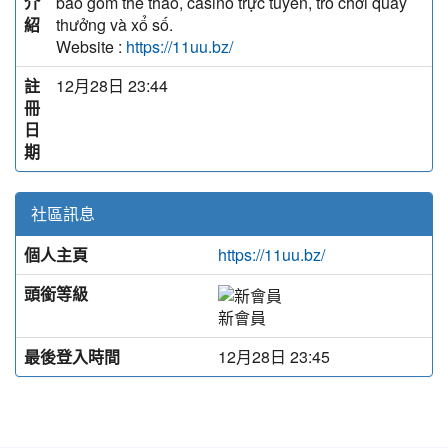
介
bao gồm thể thao, casino trực tuyến, trò chơi quay
紹
thưởng và xổ số.
Website :
https://11uu.bz/
註
12月28日 23:44
冊
日
期
社區訊息
個人主頁
https://11uu.bz/
頭銜等級
新會員
最後登入時間
12月28日 23:45