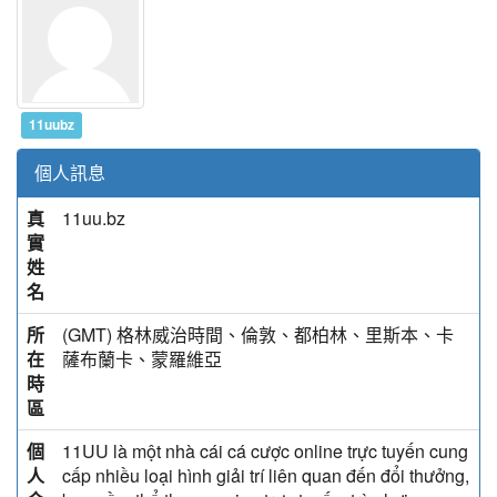
11uubz
個人訊息
真
11uu.bz
實
姓
名
所
(GMT) 格林威治時間、倫敦、都柏林、里斯本、卡
在
薩布蘭卡、蒙羅維亞
時
區
個
11UU là một nhà cái cá cược online trực tuyến cung
人
cấp nhiều loại hình giải trí liên quan đến đổi thưởng,