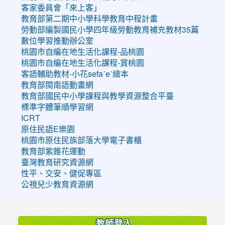
客家委員會「來上客」
教育部第二期中小學科學教育中程計畫
勞動部編製國民小學四年級勞動教育補充教材35篇
數位學習推動辦公室
桃園市自編在地生活化課程-品桃園
桃園市自編在地生活化課程-賞桃園
客語輔助教材-小花sefaˊeˋ繪本
教育部閩南語動畫網
教育部國民中小學課程與教學資源整合平臺
標準字體筆順學習網
ICRT
原住民語E樂園
桃園市原住民族部落大學電子書櫃
教育部紫錐花運動
臺灣教育研究資源網
性平、交安、健促專區
公視兒少教育資源網
:::
教師登入