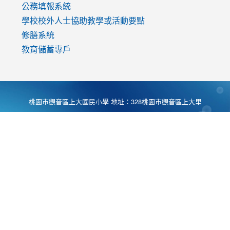
公務填報系統
學校校外人士協助教學或活動要點
修膳系統
教育儲蓄專戶
桃園市觀音區上大國民小學 地址：328桃園市觀音區上大里
大湖路1段540號 電話:03-4901174 傳真:03-4900781 Desing
by
Zyinfo