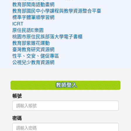
教育部閩南語動畫網
教育部國民中小學課程與教學資源整合平臺
標準字體筆順學習網
ICRT
原住民語E樂園
桃園市原住民族部落大學電子書櫃
教育部紫錐花運動
臺灣教育研究資源網
性平、交安、健促專區
公視兒少教育資源網
:::
教師登入
帳號
密碼