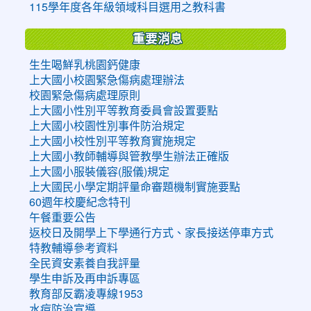
115學年度各年級領域科目選用之教科書
重要消息
生生喝鮮乳桃園鈣健康
上大國小校園緊急傷病處理辦法
校園緊急傷病處理原則
上大國小性別平等教育委員會設置要點
上大國小校園性別事件防治規定
上大國小校性別平等教育實施規定
上大國小教師輔導與管教學生辦法正確版
上大國小服裝儀容(服儀)規定
上大國民小學定期評量命審題機制實施要點
60週年校慶紀念特刊
午餐重要公告
返校日及開學上下學通行方式、家長接送停車方式
特教輔導參考資料
全民資安素養自我評量
學生申訴及再申訴專區
教育部反霸凌專線1953
水痘防治宣導