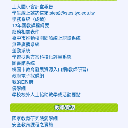
上大國小會計室報告
學生線上諮詢信箱:stes2@stes.tyc.edu.tw
學務系統（成績）
12年國教課程綱要
總務相關表件
臺中市推動校園閱讀線上認證系統
無聲廣播系統
差勤系統
學習扶助方案科技化評量系統
圖書館系統
桃園市教育發展資源入口網(教師研習)
政府電子採購網
我的E政府
優學網
學校校外人士協助教學或活動要點
教學資源
國家教育研究院愛學網
安全教育課程之實施