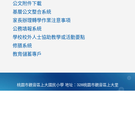
公文附件下載
基層公文整合系統
家長辦理轉學作業注意事項
公務填報系統
學校校外人士協助教學或活動要點
修膳系統
教育儲蓄專戶
桃園市觀音區上大國民小學 地址：328桃園市觀音區上大里
大湖路1段540號 電話:03-4901174 傳真:03-4900781 Desing
by
Zyinfo