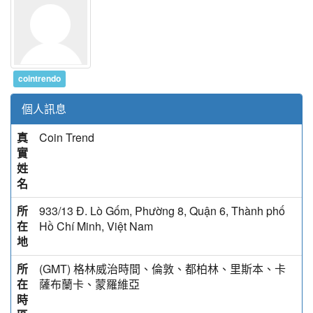
cointrendo
個人訊息
真
Coin Trend
實
姓
名
所
933/13 Đ. Lò Gốm, Phường 8, Quận 6, Thành phố
在
Hồ Chí Minh, Việt Nam
地
所
(GMT) 格林威治時間、倫敦、都柏林、里斯本、卡
在
薩布蘭卡、蒙羅維亞
時