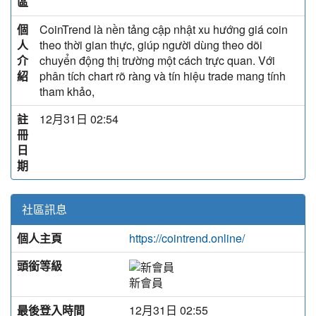
區
個
CoinTrend là nền tảng cập nhật xu hướng giá coin
人
theo thời gian thực, giúp người dùng theo dõi
介
chuyển động thị trường một cách trực quan. Với
紹
phân tích chart rõ ràng và tín hiệu trade mang tính
tham khảo,
註
12月31日 02:54
冊
日
期
社區訊息
個人主頁
https://cointrend.online/
頭銜等級
新會員
最後登入時間
12月31日 02:55