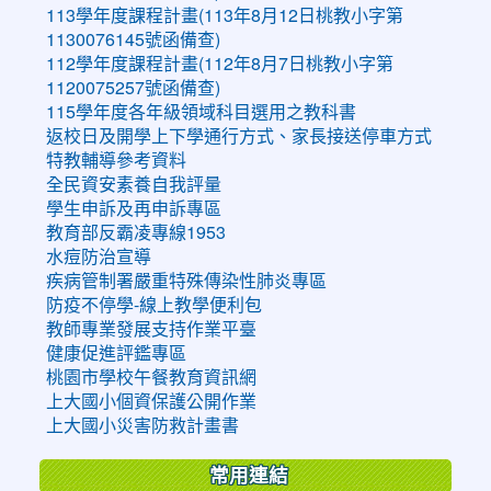
113學年度課程計畫(113年8月12日桃教小字第
1130076145號函備查)
112學年度課程計畫(112年8月7日桃教小字第
1120075257號函備查)
115學年度各年級領域科目選用之教科書
返校日及開學上下學通行方式、家長接送停車方式
特教輔導參考資料
全民資安素養自我評量
學生申訴及再申訴專區
教育部反霸凌專線1953
水痘防治宣導
疾病管制署嚴重特殊傳染性肺炎專區
防疫不停學-線上教學便利包
教師專業發展支持作業平臺
健康促進評鑑專區
桃園市學校午餐教育資訊網
上大國小個資保護公開作業
上大國小災害防救計畫書
常用連結