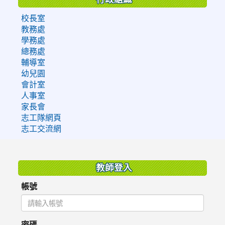
校長室
教務處
學務處
總務處
輔導室
幼兒園
會計室
人事室
家長會
志工隊網頁
志工交流網
:::
教師登入
帳號
密碼