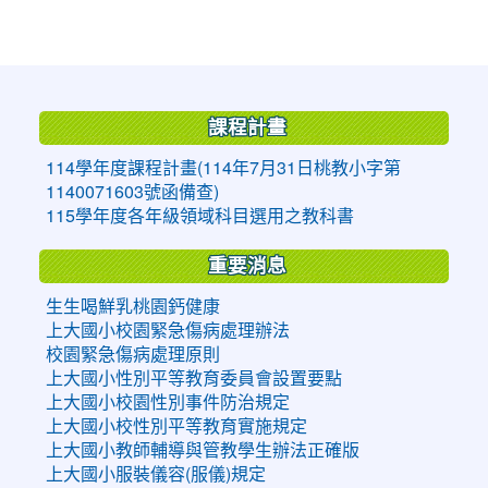
:::
課程計畫
114學年度課程計畫(114年7月31日桃教小字第
1140071603號函備查)
115學年度各年級領域科目選用之教科書
重要消息
生生喝鮮乳桃園鈣健康
上大國小校園緊急傷病處理辦法
校園緊急傷病處理原則
上大國小性別平等教育委員會設置要點
上大國小校園性別事件防治規定
上大國小校性別平等教育實施規定
上大國小教師輔導與管教學生辦法正確版
上大國小服裝儀容(服儀)規定