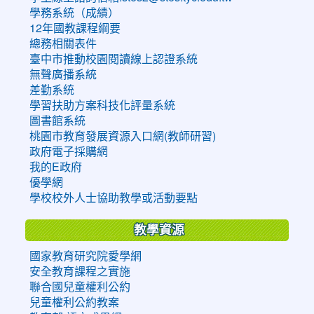
學務系統（成績）
12年國教課程綱要
總務相關表件
臺中市推動校園閱讀線上認證系統
無聲廣播系統
差勤系統
學習扶助方案科技化評量系統
圖書館系統
桃園市教育發展資源入口網(教師研習)
政府電子採購網
我的E政府
優學網
學校校外人士協助教學或活動要點
教學資源
國家教育研究院愛學網
安全教育課程之實施
聯合國兒童權利公約
兒童權利公約教案