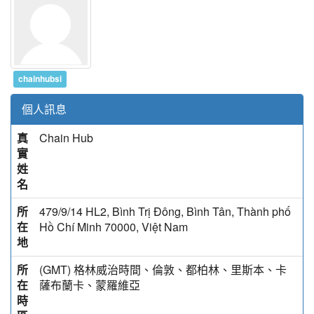
chainhubsi
個人訊息
真
Chain Hub
實
姓
名
所
479/9/14 HL2, Bình Trị Đông, Bình Tân, Thành phố
在
Hồ Chí Minh 70000, Việt Nam
地
所
(GMT) 格林威治時間、倫敦、都柏林、里斯本、卡
在
薩布蘭卡、蒙羅維亞
時