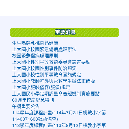
:::
重要消息
生生喝鮮乳桃園鈣健康
上大國小校園緊急傷病處理辦法
校園緊急傷病處理原則
上大國小性別平等教育委員會設置要點
上大國小校園性別事件防治規定
上大國小校性別平等教育實施規定
上大國小教師輔導與管教學生辦法正確版
上大國小服裝儀容(服儀)規定
上大國民小學定期評量命審題機制實施要點
60週年校慶紀念特刊
午餐重要公告
114學年度課程計畫(114年7月31日桃教小字第
1140071603號函備查)
113學年度課程計畫(113年8月12日桃教小字第