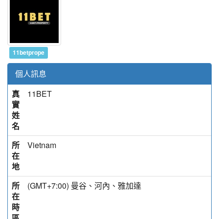
11betprope
個人訊息
真
11BET
實
姓
名
所
Vietnam
在
地
所
(GMT+7:00) 曼谷、河內、雅加達
在
時
區