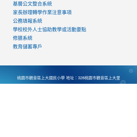
基層公文整合系統
家長辦理轉學作業注意事項
公務填報系統
學校校外人士協助教學或活動要點
修膳系統
教育儲蓄專戶
桃園市觀音區上大國民小學 地址：328桃園市觀音區上大里
大湖路1段540號 電話:03-4901174 傳真:03-4900781 Desing
by
Zyinfo