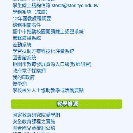
學生線上諮詢信箱:stes2@stes.tyc.edu.tw
學務系統（成績）
12年國教課程綱要
總務相關表件
臺中市推動校園閱讀線上認證系統
無聲廣播系統
差勤系統
學習扶助方案科技化評量系統
圖書館系統
桃園市教育發展資源入口網(教師研習)
政府電子採購網
我的E政府
優學網
學校校外人士協助教學或活動要點
教學資源
國家教育研究院愛學網
安全教育課程之實施
聯合國兒童權利公約