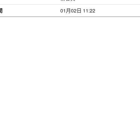
間
01月02日 11:22