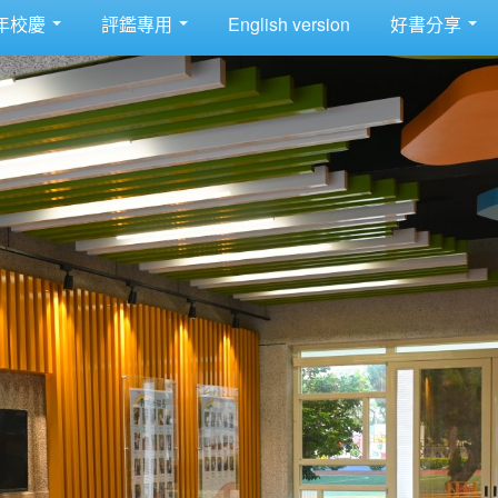
年校慶
評鑑專用
English version
好書分享