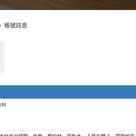
»
帳號訊息
cfd