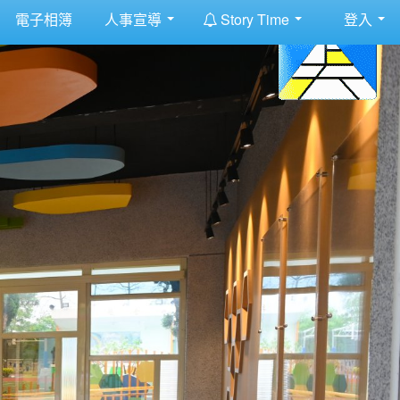
:::
電子相簿
人事宣導
Story Time
登入