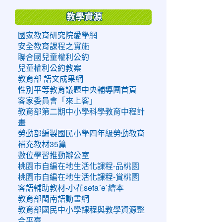
教學資源
國家教育研究院愛學網
安全教育課程之實施
聯合國兒童權利公約
兒童權利公約教案
教育部 語文成果網
性別平等教育議題中央輔導團首頁
客家委員會「來上客」
教育部第二期中小學科學教育中程計
畫
勞動部編製國民小學四年級勞動教育
補充教材35篇
數位學習推動辦公室
桃園市自編在地生活化課程-品桃園
桃園市自編在地生活化課程-賞桃園
客語輔助教材-小花sefaˊeˋ繪本
教育部閩南語動畫網
教育部國民中小學課程與教學資源整
合平臺