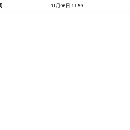
間
01月06日 11:59