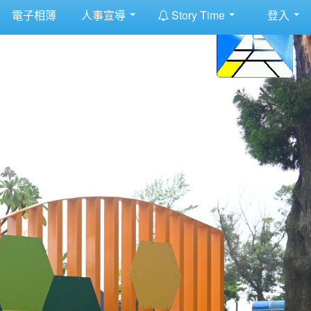
:::
電子相簿
人事宣導
Story Time
登入