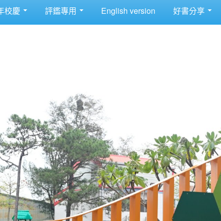
年校慶
評鑑專用
English version
好書分享