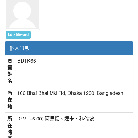
bdtk66word
個人訊息
真
BDTK66
實
姓
名
所
106 Bhai Bhai Mkt Rd, Dhaka 1230, Bangladesh
在
地
所
(GMT+6:00) 阿馬提、達卡、科倫坡
在
時