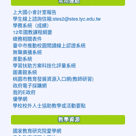
常用連結
上大國小會計室報告
學生線上諮詢信箱:stes2@stes.tyc.edu.tw
學務系統（成績）
12年國教課程綱要
總務相關表件
臺中市推動校園閱讀線上認證系統
無聲廣播系統
差勤系統
學習扶助方案科技化評量系統
圖書館系統
桃園市教育發展資源入口網(教師研習)
政府電子採購網
我的E政府
優學網
學校校外人士協助教學或活動要點
教學資源
國家教育研究院愛學網