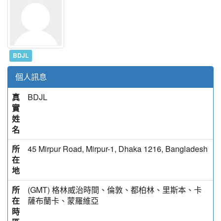
BDJL
個人訊息
真
BDJL
實
姓
名
所
45 Mirpur Road, Mirpur-1, Dhaka 1216, Bangladesh
在
地
所
(GMT) 格林威治時間、倫敦、都柏林、里斯本、卡
在
薩布蘭卡、蒙羅維亞
時