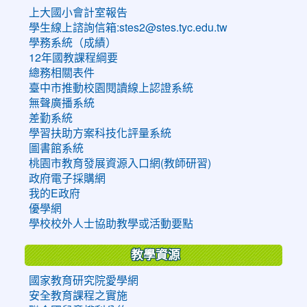
上大國小會計室報告
學生線上諮詢信箱:stes2@stes.tyc.edu.tw
學務系統（成績）
12年國教課程綱要
總務相關表件
臺中市推動校園閱讀線上認證系統
無聲廣播系統
差勤系統
學習扶助方案科技化評量系統
圖書館系統
桃園市教育發展資源入口網(教師研習)
政府電子採購網
我的E政府
優學網
學校校外人士協助教學或活動要點
教學資源
國家教育研究院愛學網
安全教育課程之實施