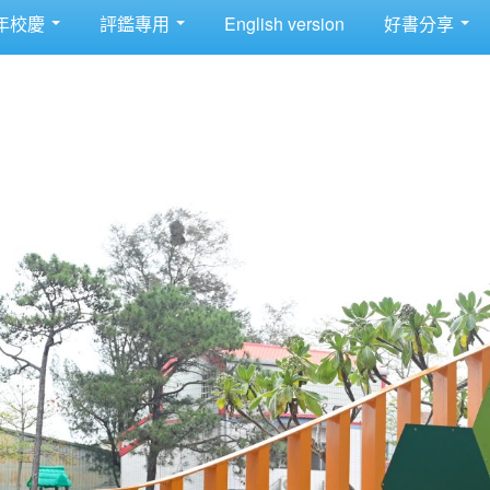
年校慶
評鑑專用
English version
好書分享