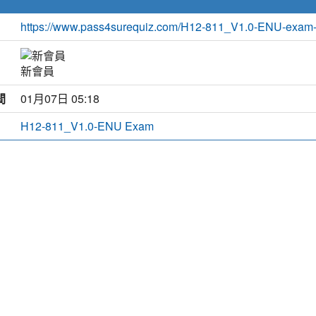
https://www.pass4surequiz.com/H12-811_V1.0-ENU-exam-
新會員
間
01月07日 05:18
H12-811_V1.0-ENU Exam