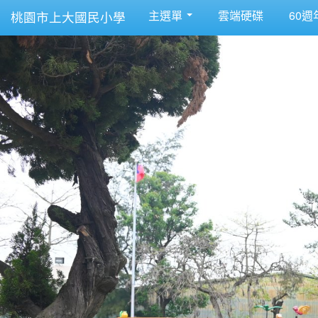
主選單
雲端硬碟
60週
桃園市上大國民小學