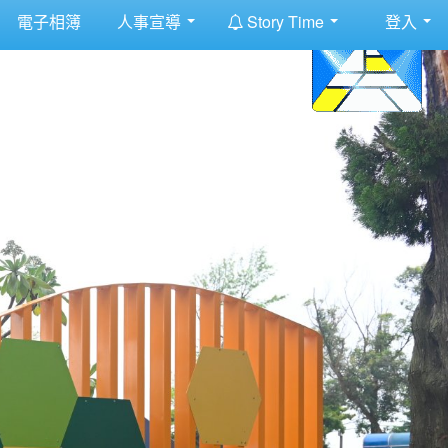
:::
電子相簿
人事宣導
Story Time
登入