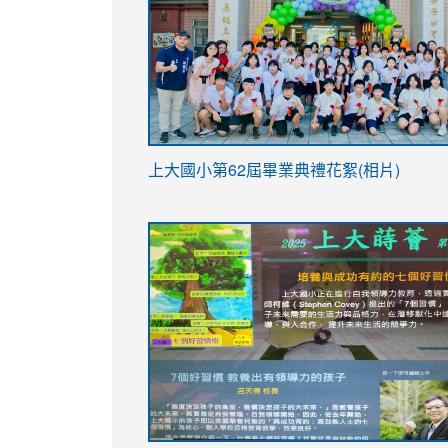
link
上大國小第62屆畢
業典禮花絮(相片)
to
link
link
https://drive.google.com/file/d/1I-
to
to
YfDQppRvyMk686kIw6SBbssEIZ6WnT/vi
https://drive.google.com/file/d/1I-
https://sites.google.com/stes.tyc.ed
usp=sharing
YfDQppRvyMk686kIw6SBbssEIZ6WnT/vi
usp=sharing