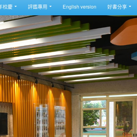
年校慶
評鑑專用
English version
好書分享