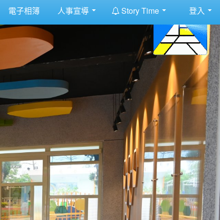
:::
電子相簿
人事宣導
Story Time
登入