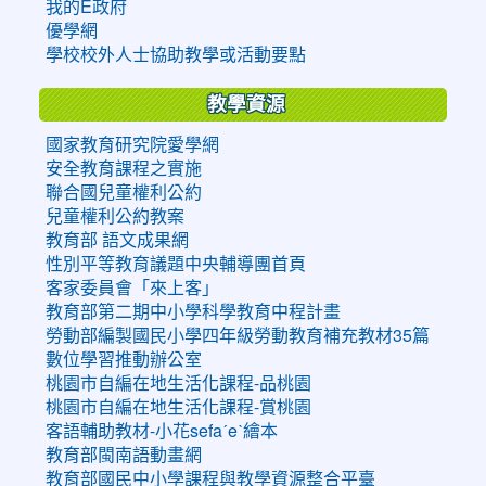
我的E政府
優學網
學校校外人士協助教學或活動要點
教學資源
國家教育研究院愛學網
安全教育課程之實施
聯合國兒童權利公約
兒童權利公約教案
教育部 語文成果網
性別平等教育議題中央輔導團首頁
客家委員會「來上客」
教育部第二期中小學科學教育中程計畫
勞動部編製國民小學四年級勞動教育補充教材35篇
數位學習推動辦公室
桃園市自編在地生活化課程-品桃園
桃園市自編在地生活化課程-賞桃園
客語輔助教材-小花sefaˊeˋ繪本
教育部閩南語動畫網
教育部國民中小學課程與教學資源整合平臺