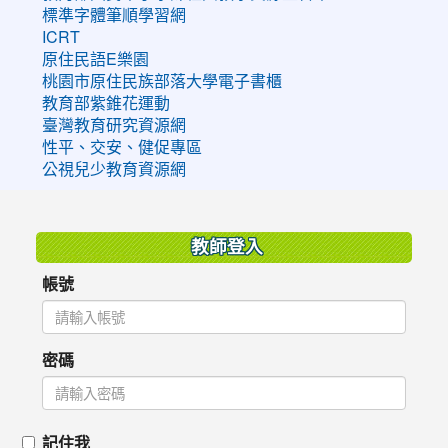
標準字體筆順學習網
ICRT
原住民語E樂園
桃園市原住民族部落大學電子書櫃
教育部紫錐花運動
臺灣教育研究資源網
性平、交安、健促專區
公視兒少教育資源網
:::
教師登入
帳號
密碼
記住我