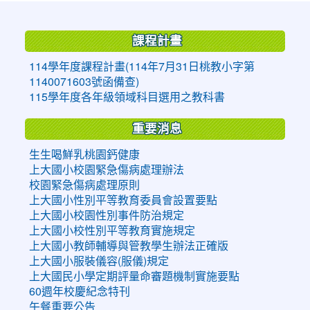
:::
課程計畫
114學年度課程計畫(114年7月31日桃教小字第
1140071603號函備查)
115學年度各年級領域科目選用之教科書
重要消息
生生喝鮮乳桃園鈣健康
上大國小校園緊急傷病處理辦法
校園緊急傷病處理原則
上大國小性別平等教育委員會設置要點
上大國小校園性別事件防治規定
上大國小校性別平等教育實施規定
上大國小教師輔導與管教學生辦法正確版
上大國小服裝儀容(服儀)規定
上大國民小學定期評量命審題機制實施要點
60週年校慶紀念特刊
午餐重要公告