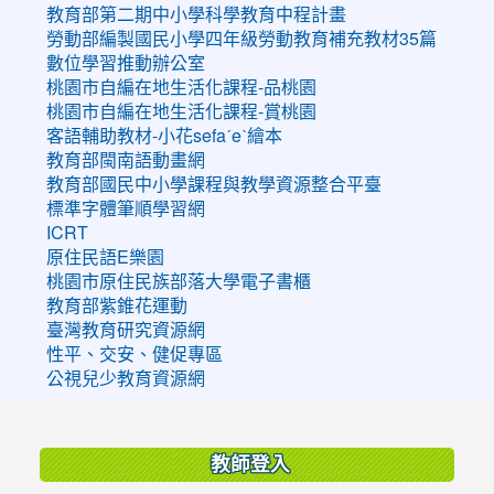
教育部第二期中小學科學教育中程計畫
勞動部編製國民小學四年級勞動教育補充教材35篇
數位學習推動辦公室
桃園市自編在地生活化課程-品桃園
桃園市自編在地生活化課程-賞桃園
客語輔助教材-小花sefaˊeˋ繪本
教育部閩南語動畫網
教育部國民中小學課程與教學資源整合平臺
標準字體筆順學習網
ICRT
原住民語E樂園
桃園市原住民族部落大學電子書櫃
教育部紫錐花運動
臺灣教育研究資源網
性平、交安、健促專區
公視兒少教育資源網
:::
教師登入