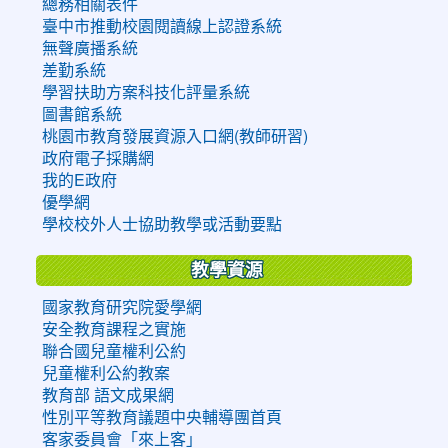
總務相關表件
臺中市推動校園閱讀線上認證系統
無聲廣播系統
差勤系統
學習扶助方案科技化評量系統
圖書館系統
桃園市教育發展資源入口網(教師研習)
政府電子採購網
我的E政府
優學網
學校校外人士協助教學或活動要點
教學資源
國家教育研究院愛學網
安全教育課程之實施
聯合國兒童權利公約
兒童權利公約教案
教育部 語文成果網
性別平等教育議題中央輔導團首頁
客家委員會「來上客」