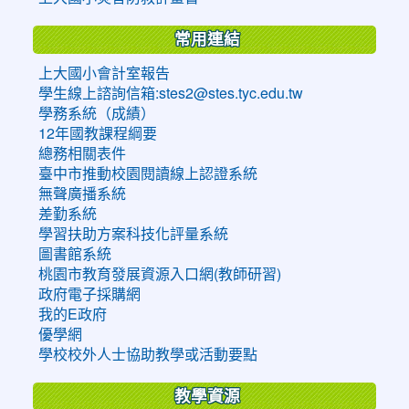
常用連結
上大國小會計室報告
學生線上諮詢信箱:stes2@stes.tyc.edu.tw
學務系統（成績）
12年國教課程綱要
總務相關表件
臺中市推動校園閱讀線上認證系統
無聲廣播系統
差勤系統
學習扶助方案科技化評量系統
圖書館系統
桃園市教育發展資源入口網(教師研習)
政府電子採購網
我的E政府
優學網
學校校外人士協助教學或活動要點
教學資源