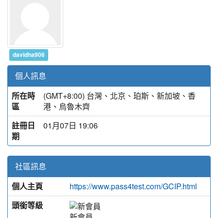
davidha906
個人訊息
所在時
(GMT+8:00) 台灣、北京、珀斯、新加坡、香
區
港、烏魯木齊
註冊日
01月07日 19:06
期
社區訊息
個人主頁
https://www.pass4test.com/GCIP.html
頭銜等級
新會員