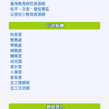
臺灣教育研究資源網
性平、交安、健促專區
公視兒少教育資源網
行政組織
校長室
教務處
學務處
總務處
輔導室
幼兒園
會計室
人事室
家長會
志工隊網頁
志工交流網
:::
教師登入