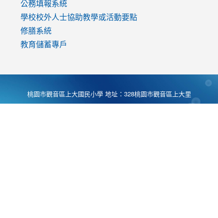
公務填報系統
學校校外人士協助教學或活動要點
修膳系統
教育儲蓄專戶
桃園市觀音區上大國民小學 地址：328桃園市觀音區上大里
大湖路1段540號 電話:03-4901174 傳真:03-4900781 Desing
by
Zyinfo