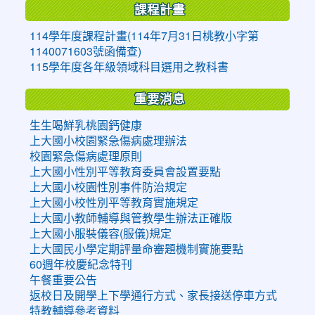
課程計畫
114學年度課程計畫(114年7月31日桃教小字第
1140071603號函備查)
115學年度各年級領域科目選用之教科書
重要消息
生生喝鮮乳桃園鈣健康
上大國小校園緊急傷病處理辦法
校園緊急傷病處理原則
上大國小性別平等教育委員會設置要點
上大國小校園性別事件防治規定
上大國小校性別平等教育實施規定
上大國小教師輔導與管教學生辦法正確版
上大國小服裝儀容(服儀)規定
上大國民小學定期評量命審題機制實施要點
60週年校慶紀念特刊
午餐重要公告
返校日及開學上下學通行方式、家長接送停車方式
特教輔導參考資料