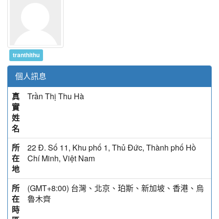
tranthithu
個人訊息
真
Trần Thị Thu Hà
實
姓
名
所
22 Đ. Số 11, Khu phố 1, Thủ Đức, Thành phố Hồ
在
Chí Minh, Việt Nam
地
所
(GMT+8:00) 台灣、北京、珀斯、新加坡、香港、烏
在
魯木齊
時