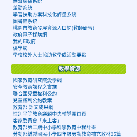
無聲廣播系統
差勤系統
學習扶助方案科技化評量系統
圖書館系統
桃園市教育發展資源入口網(教師研習)
政府電子採購網
我的E政府
優學網
學校校外人士協助教學或活動要點
教學資源
國家教育研究院愛學網
安全教育課程之實施
聯合國兒童權利公約
兒童權利公約教案
教育部 語文成果網
性別平等教育議題中央輔導團首頁
客家委員會「來上客」
教育部第二期中小學科學教育中程計畫
勞動部編製國民小學四年級勞動教育補充教材35篇