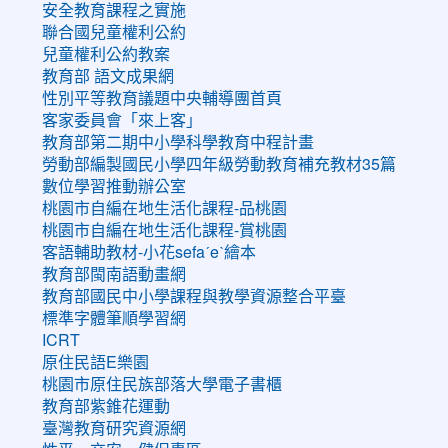
安全教育課程之實施
聯合國兒童權利公約
兒童權利公約教案
教育部 語文成果網
性別平等教育議題中央輔導團首頁
客家委員會「來上客」
教育部第二期中小學科學教育中程計畫
勞動部編製國民小學四年級勞動教育補充教材35篇
數位學習推動辦公室
桃園市自編在地生活化課程-品桃園
桃園市自編在地生活化課程-賞桃園
客語輔助教材-小花sefaˊeˋ繪本
教育部閩南語動畫網
教育部國民中小學課程與教學資源整合平臺
標準字體筆順學習網
ICRT
原住民語E樂園
桃園市原住民族部落大學電子書櫃
教育部紫錐花運動
臺灣教育研究資源網