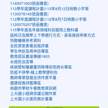
1140071603號函備查)
113學年度課程計畫(113年8月12日桃教小字第
1130076145號函備查)
112學年度課程計畫(112年8月7日桃教小字第
1120075257號函備查)
115學年度各年級領域科目選用之教科書
返校日及開學上下學通行方式、家長接送停車方式
特教輔導參考資料
全民資安素養自我評量
學生申訴及再申訴專區
教育部反霸凌專線1953
水痘防治宣導
疾病管制署嚴重特殊傳染性肺炎專區
防疫不停學-線上教學便利包
教師專業發展支持作業平臺
健康促進評鑑專區
桃園市學校午餐教育資訊網
上大國小個資保護公開作業
上大國小災害防救計畫書