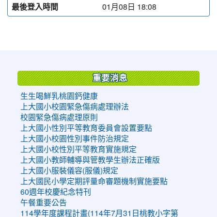
最後登入時間
01月08日 18:08
:::
重要消息
生生喝鮮乳桃園鈣健康
上大國小校園緊急傷病處理辦法
校園緊急傷病處理原則
上大國小性別平等教育委員會設置要點
上大國小校園性別事件防治規定
上大國小校性別平等教育實施規定
上大國小教師輔導與管教學生辦法正確版
上大國小服裝儀容(服儀)規定
上大國民小學定期評量命審題機制實施要點
60週年校慶紀念特刊
午餐重要公告
114學年度課程計畫(114年7月31日桃教小字第