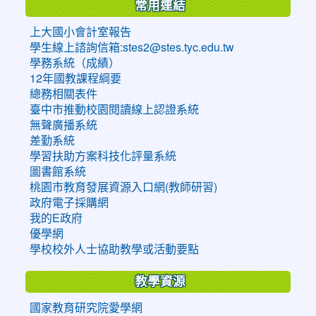
常用連結
上大國小會計室報告
學生線上諮詢信箱:stes2@stes.tyc.edu.tw
學務系統（成績）
12年國教課程綱要
總務相關表件
臺中市推動校園閱讀線上認證系統
無聲廣播系統
差勤系統
學習扶助方案科技化評量系統
圖書館系統
桃園市教育發展資源入口網(教師研習)
政府電子採購網
我的E政府
優學網
學校校外人士協助教學或活動要點
教學資源
國家教育研究院愛學網