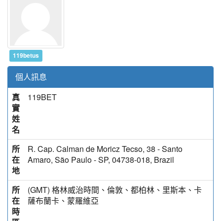
119betus
個人訊息
真
119BET
實
姓
名
所
R. Cap. Calman de Moricz Tecso, 38 - Santo
在
Amaro, São Paulo - SP, 04738-018, Brazil
地
所
(GMT) 格林威治時間、倫敦、都柏林、里斯本、卡
在
薩布蘭卡、蒙羅維亞
時