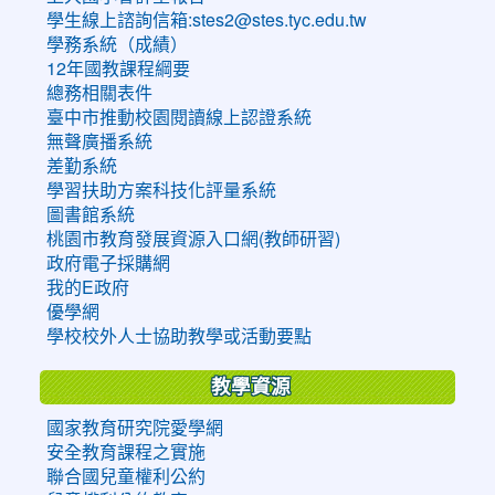
學生線上諮詢信箱:stes2@stes.tyc.edu.tw
學務系統（成績）
12年國教課程綱要
總務相關表件
臺中市推動校園閱讀線上認證系統
無聲廣播系統
差勤系統
學習扶助方案科技化評量系統
圖書館系統
桃園市教育發展資源入口網(教師研習)
政府電子採購網
我的E政府
優學網
學校校外人士協助教學或活動要點
教學資源
國家教育研究院愛學網
安全教育課程之實施
聯合國兒童權利公約