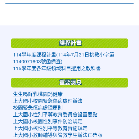
:::
課程計畫
114學年度課程計畫(114年7月31日桃教小字第
1140071603號函備查)
115學年度各年級領域科目選用之教科書
重要消息
生生喝鮮乳桃園鈣健康
上大國小校園緊急傷病處理辦法
校園緊急傷病處理原則
上大國小性別平等教育委員會設置要點
上大國小校園性別事件防治規定
上大國小校性別平等教育實施規定
上大國小教師輔導與管教學生辦法正確版