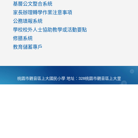
基層公文整合系統
家長辦理轉學作業注意事項
公務填報系統
學校校外人士協助教學或活動要點
修膳系統
教育儲蓄專戶
桃園市觀音區上大國民小學 地址：328桃園市觀音區上大里
大湖路1段540號 電話:03-4901174 傳真:03-4900781 Desing
by
Zyinfo