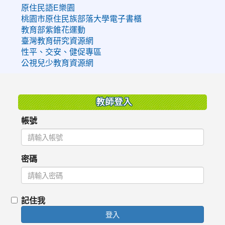
原住民語E樂園
桃園市原住民族部落大學電子書櫃
教育部紫錐花運動
臺灣教育研究資源網
性平、交安、健促專區
公視兒少教育資源網
:::
教師登入
帳號
密碼
記住我
登入