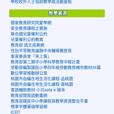
學校校外人士協助教學或活動要點
教學資源
國家教育研究院愛學網
安全教育課程之實施
聯合國兒童權利公約
兒童權利公約教案
教育部 語文成果網
性別平等教育議題中央輔導團首頁
客家委員會「來上客」
教育部第二期中小學科學教育中程計畫
勞動部編製國民小學四年級勞動教育補充教材35篇
數位學習推動辦公室
桃園市自編在地生活化課程-品桃園
桃園市自編在地生活化課程-賞桃園
客語輔助教材-小花sefaˊeˋ繪本
教育部閩南語動畫網
教育部國民中小學課程與教學資源整合平臺
標準字體筆順學習網
ICRT