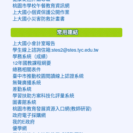
桃園市學校午餐教育資訊網
上大國小個資保護公開作業
上大國小災害防救計畫書
常用連結
上大國小會計室報告
學生線上諮詢信箱:stes2@stes.tyc.edu.tw
學務系統（成績）
12年國教課程綱要
總務相關表件
臺中市推動校園閱讀線上認證系統
無聲廣播系統
差勤系統
學習扶助方案科技化評量系統
圖書館系統
桃園市教育發展資源入口網(教師研習)
政府電子採購網
我的E政府
優學網