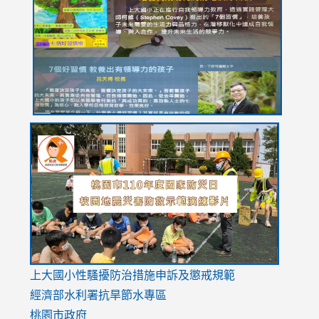
https://drive.google.com/file/d/1I-
https://sites.google.com/stes.tyc.edu.tw/113school
https:
https:
https:
YfDQppRvyMk686kIw6SBbssEIZ6WnT/view?
usp=sh
8M
usp=sharing
link
link
link
to
to
to
https://drive.google.com/file/d/1AXdrxzgdGrHK7k94y0
https:/
https:/
usp=sharing
v=hC_g
v=hC_g
link
上大國小性騷擾防治措施
申訴及懲戒規範
to
經濟部水利署抗旱節水專區
https://www.youtube.com/watch?
桃園市政府