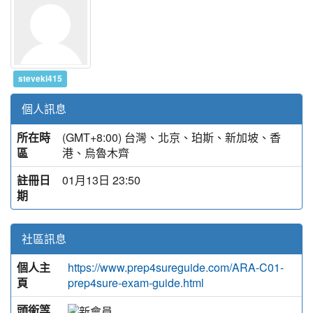
steveki415
個人訊息
所在時
(GMT+8:00) 台灣、北京、珀斯、新加坡、香
區
港、烏魯木齊
註冊日
01月13日 23:50
期
社區訊息
個人主
https://www.prep4sureguide.com/ARA-C01-
頁
prep4sure-exam-guide.html
頭銜等